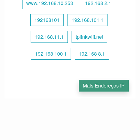
www.192.168.10.253
192.168 2.1
192168101
192.168.101.1
192.168.11.1
tplinkwifi.net
192 168 100 1
192.168 8.1
Mais Endereços IP