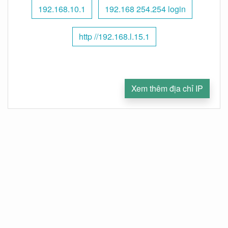
192.168.10.1
192.168 254.254 login
http //192.168.l.15.1
Xem thêm địa chỉ IP