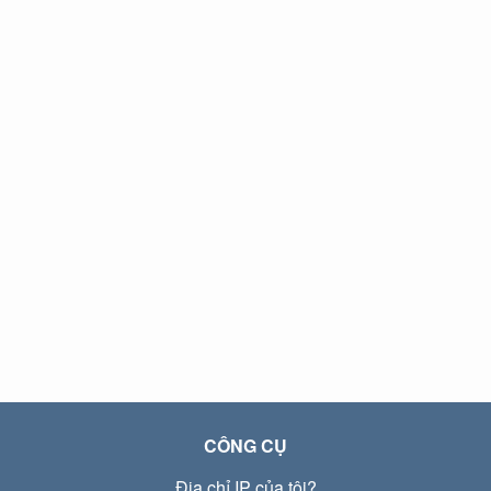
CÔNG CỤ
Địa chỉ IP của tôi?