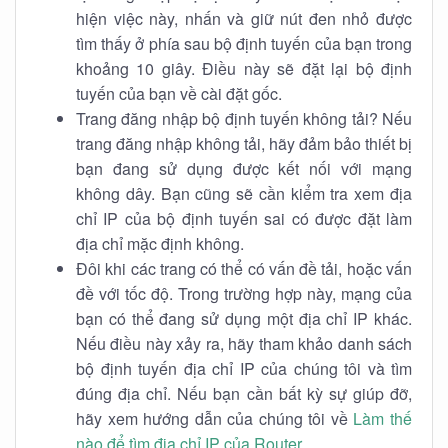
hiện việc này, nhấn và giữ nút đen nhỏ được
tìm thấy ở phía sau bộ định tuyến của bạn trong
khoảng 10 giây. Điều này sẽ đặt lại bộ định
tuyến của bạn về cài đặt gốc.
Trang đăng nhập bộ định tuyến không tải? Nếu
trang đăng nhập không tải, hãy đảm bảo thiết bị
bạn đang sử dụng được kết nối với mạng
không dây. Bạn cũng sẽ cần kiểm tra xem địa
chỉ IP của bộ định tuyến sai có được đặt làm
địa chỉ mặc định không.
Đôi khi các trang có thể có vấn đề tải, hoặc vấn
đề với tốc độ. Trong trường hợp này, mạng của
bạn có thể đang sử dụng một địa chỉ IP khác.
Nếu điều này xảy ra, hãy tham khảo danh sách
bộ định tuyến địa chỉ IP của chúng tôi và tìm
đúng địa chỉ. Nếu bạn cần bất kỳ sự giúp đỡ,
hãy xem hướng dẫn của chúng tôi về
Làm thế
nào để tìm địa chỉ IP của Router
.