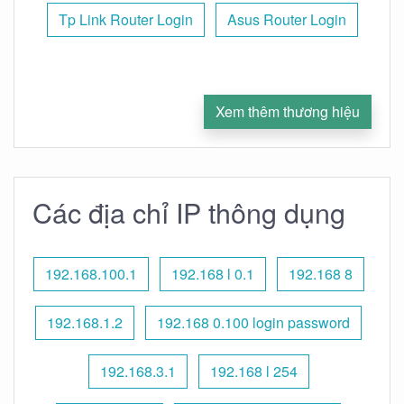
Tp Link Router Login
Asus Router Login
Xem thêm thương hiệu
Các địa chỉ IP thông dụng
192.168.100.1
192.168 l 0.1
192.168 8
192.168.1.2
192.168 0.100 login password
192.168.3.1
192.168 l 254