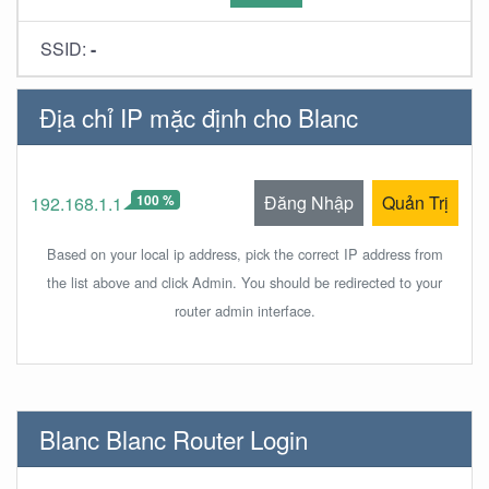
SSID:
-
Địa chỉ IP mặc định cho Blanc
100 %
Đăng Nhập
Quản Trị
192.168.1.1
Based on your local ip address, pick the correct IP address from
the list above and click Admin. You should be redirected to your
router admin interface.
Blanc Blanc Router Login