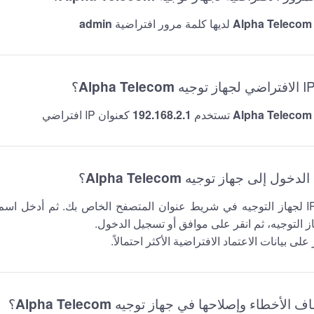
Alpha Telecom
لديها كلمة مرور افتراضية
admin
Alpha Telecom
؟
Alpha Telecom
تستخدم
192.168.2.1
كعنوان IP افتراضي
Alpha Telecom
؟
أولاً، اكتب عنوان IP لجهاز التوجيه في شريط عنوان المتصفح الخاص بك. ثم أدخ
ز التوجيه، ثم انقر على موافق أو تسجيل الدخول.
على بيانات الاعتماد الافتراضية الأكثر احتمالاً.
Alpha Telecom
؟