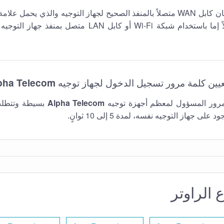
مما إذا كنت متصلاً إما باستخدام شبكة Wi-Fi أو كابل LAN م
pha Telecom
 مرور المسؤول لمعظم أجهزة توجيه
Alpha Telecom
بسيطة وتتطلب
لى جهاز التوجيه نفسه، لمدة 5 إلى 10 ثوانٍ.
 الراوتر