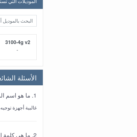
الموديلات التي تستخدم elecom
3100-4g v2
-
الأسئلة الشائ
1. ما هو اسم المستخدم وكلمة المرور لأجهزة توجيه
غالبية أجهزة توجيه
2. ما هي كلمة المرور الافتراضية لجهاز توجيه