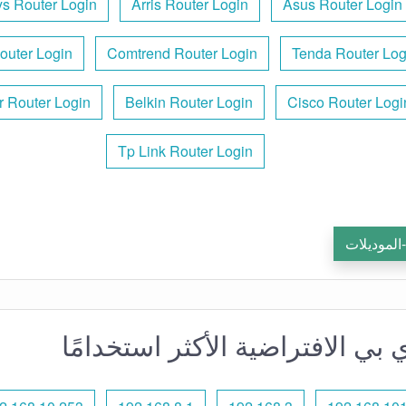
ys Router Login
Arris Router Login
Asus Router Login
outer Login
Comtrend Router Login
Tenda Router Log
r Router Login
Belkin Router Login
Cisco Router Logi
Tp Link Router Login
-الموديلات
 بي الافتراضية الأكثر استخدامًا