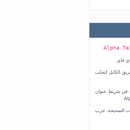
.
Alpha Te
اي فاي.
ريق الكابل لتجنّب
بته في شريط عنوان
مات الصحيحة، جرب