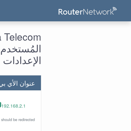
المُستخدم،
الإعدادات
عنوان الأي بي الافتر
192.168.2.1
 should be redirected