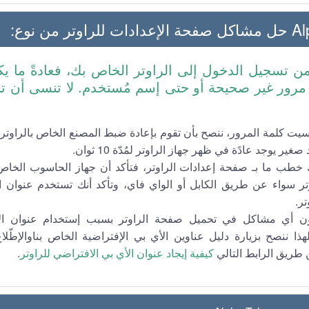
ر من نوع:
من تسجيل الدخول إلى الراوتر الخاص بك، فعادةً ما 
مرور غير صحيحة أو حتى إسم مُستخدم. لا تنسى أن 
نسيت كلمة المرور، ننصح بأن تقوم بإعادة ضبط المصنع الخاص بالراو
ير يوجد عادًة في ظهر جهاز الراوتر لمُدّة 10 ثوان.
ك خطب ما بـ صفحة إعدادات الراوتر، فتأكد أن جهاز الحاسوب الخا
تر سواء عن طريق الكابل أو الواي فاي، وتأكد أنك تستخدم عنوان ا
تر.
ون أي مشاكل في تحميل صفحة الراوتر بسبب إستخدام عنوان الأ
هذا ننصح بزيارة دليل عناوين الأي بي الإفتراضية الخاص بناوالإطّ
طريق الرابط التالي
كيفية إيجاد عنوان الأي بي الافتراضي للراوتر
.