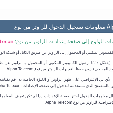
ر من نوع
ليمات للولوج إلى صفحة إعدادات الراوتر من نوع:
lecom
كمبيوتر المكتبي أو المحمول إلى الراوتر عن طريق الكابل أو شبكة الو
 يُفضّل دائمًا توصيل الكمبيوتر المكتبي أو المحمول بـ الراوتر عن ط
لمفاجيء دون حفظ التغييرات للراوتر من نوع Alpha Telecom
لأي بي الإفتراضي على ظهر الراوتر أو العُبوّة الخاصة به. قم بكتا
المتصفح الذي تستخدمه للدخول إلى صفحة الإعدادات Alpha Telecom.
خال معلومات الدخول لفتح صفحة الإعدادات. إذا لم تكن تعرف المعلو
ضية للراوتر من نوع Alpha Telecom.