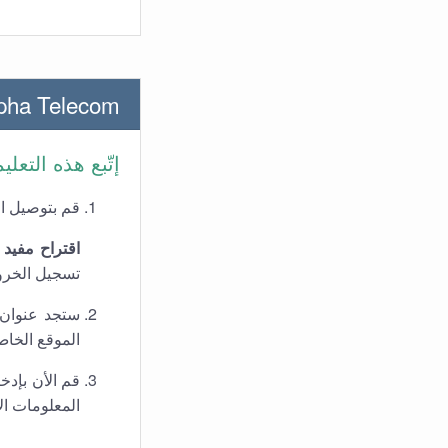
Alpha Telecom معلومات تسجيل الدخول للراوت
إتّبع هذه التع
قم بتوصيل ال
اقتراح مفيد
-
تسجيل الخروج ا
ستجد عنوان ا
الموقع الخاص ب
قم الأن بإد
المعلومات الإفترا