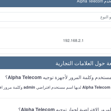
Alpha T
192.168.2.1
عة حول العلامات التجارية
Alpha Telecom
؟
Alpha Telecom
لديها اسم مستخدم افتراضي
admin
وكلمة مرور اف
Alpha Telecom
؟