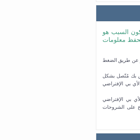
يكون السبب هو
تحفظ معلومات
تر عن طريق الضغط
ص بك مُتّصل بشكل
لأي بي الإفتراضي
ي بي الإفتراضي
لاع على الشروحات