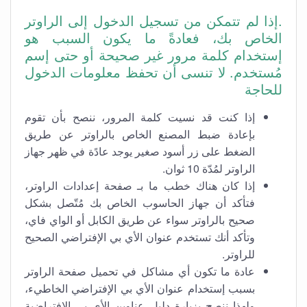
.إذا لم تتمكن من تسجيل الدخول إلى الراوتر
الخاص بك، فعادةً ما يكون السبب هو
إستخدام كلمة مرور غير صحيحة أو حتى إسم
مُستخدم. لا تنسى أن تحفظ معلومات الدخول
للحاجة
إذا كنت قد نسيت كلمة المرور، ننصح بأن تقوم
بإعادة ضبط المصنع الخاص بالراوتر عن طريق
الضغط على زر أسود صغير يوجد عادًة في ظهر جهاز
الراوتر لمُدّة 10 ثوان.
إذا كان هناك خطب ما بـ صفحة إعدادات الراوتر،
فتأكد أن جهاز الحاسوب الخاص بك مُتّصل بشكل
صحيح بالراوتر سواء عن طريق الكابل أو الواي فاي،
وتأكد أنك تستخدم عنوان الأي بي الإفتراضي الصحيح
للراوتر.
عادة ما تكون أي مشاكل في تحميل صفحة الراوتر
بسبب إستخدام عنوان الأي بي الإفتراضي الخاطيء،
ولهذا ننصح بزيارة دليل عناوين الأي بي الإفتراضية