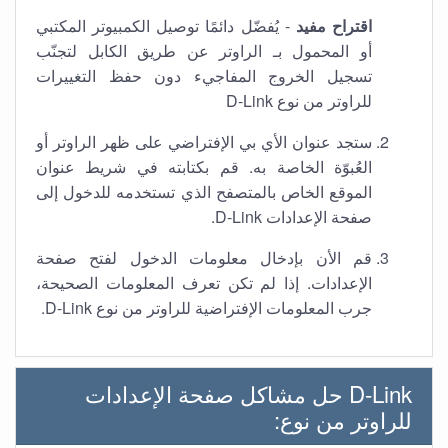
اقتراح مفيد
- يُفضّل دائمًا توصيل الكمبيوتر المكتبي
أو المحمول بـ الراوتر عن طريق الكابل لتجنّب
تسجيل الخروج المفاجيء دون حفظ التغييرات
للراوتر من نوع D-Link
ستجد عنوان الأي بي الإفتراضي على ظهر الراوتر أو
العُبوّة الخاصة به. قم بكتابته في شريط عنوان
الموقع الخاص بالمتصفح الذي تستخدمه للدخول إلى
صفحة الإعدادات D-Link.
قم الأن بإدخال معلومات الدخول لفتح صفحة
الإعدادات. إذا لم تكن تعرف المعلومات الصحيحة،
جرب المعلومات الإفتراضية للراوتر من نوع D-Link.
D-Link حل مشاكل صفحة الإعدادات
للراوتر من نوع: