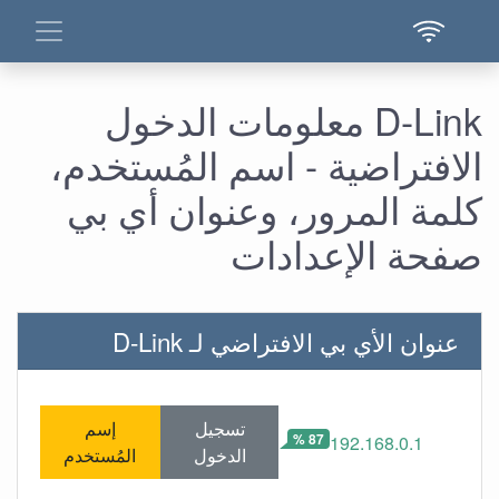
D-Link معلومات الدخول
الافتراضية - اسم المُستخدم،
كلمة المرور، وعنوان أي بي
صفحة الإعدادات
عنوان الأي بي الافتراضي لـ D-Link
تسجيل
إسم
87 %
192.168.0.1
الدخول
المُستخدم