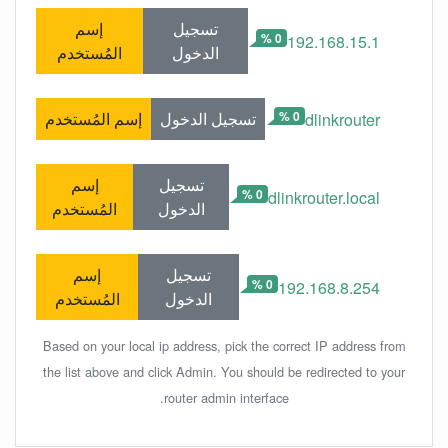
تسجيل
إسم
0 %
192.168.15.1
الدخول
المُستخدم
0 %
تسجيل الدخول
إسم المُستخدم
dlinkrouter
تسجيل
إسم
0 %
dlinkrouter.local
الدخول
المُستخدم
تسجيل
إسم
0 %
192.168.8.254
الدخول
المُستخدم
Based on your local ip address, pick the correct IP address from
the list above and click Admin. You should be redirected to your
router admin interface.