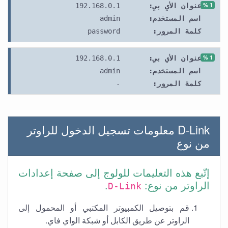
1 %
192.168.0.1
عنوان الأي بي:
admin
اسم المستخدم:
password
كلمة المرور:
1 %
192.168.0.1
عنوان الأي بي:
admin
اسم المستخدم:
-
كلمة المرور:
D-Link معلومات تسجيل الدخول للراوتر
من نوع
إتّبع هذه التعليمات للولوج إلى صفحة إعدادات
.
الراوتر من نوع:
D-Link
قم بتوصيل الكمبيوتر المكتبي أو المحمول إلى
الراوتر عن طريق الكابل أو شبكة الواي فاي.