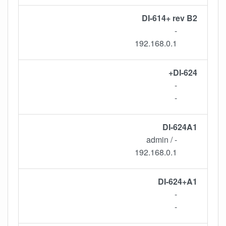
DI-614+ rev B2
-
192.168.0.1
DI-624+
-
-
DI-624A1
- / admin
192.168.0.1
DI-624+A1
-
-