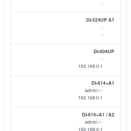
-
DI-524UP A1
-
-
DI-604UP
-
192.168.0.1
DI-614+A1
- / admin
192.168.0.1
DI-614+A1 / A2
- / admin
192.168.0.1