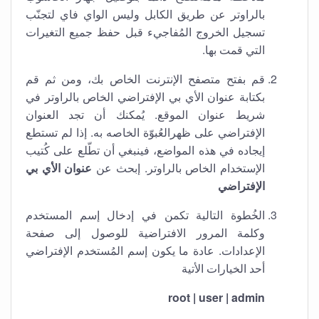
بالراوتر عن طريق الكابل وليس الواي فاي لتجنّب
تسجيل الخروج المُفاجيء قبل حفظ جميع التغيرات
التي قمت بها.
قم بفتح متصفح الإنترنت الخاص بك، ومن ثم قم
بكتابة عنوان الأي بي الإفتراضي الخاص بالراوتر في
شريط عنوان الموقع. يُمكنك أن تجد العنوان
الإفتراضي على ظهرالعُبوّة الخاصه به. إذا لم تستطع
إيجاده في هذه المواضع، فينبغي أن تطّلع على كُتيب
الإستخدام الخاص بالراوتر. إبحث عن
عنوان الأي بي
الإفتراضي
الخُطوة التالية تكمن في إدخال إسم المستخدم
وكلمة المرور الافتراضية للوصول إلى صفحة
الإعدادات. عادة ما يكون إسم المُستخدم الإفتراضي
أحد الخيارات الأتية
root | user | admin