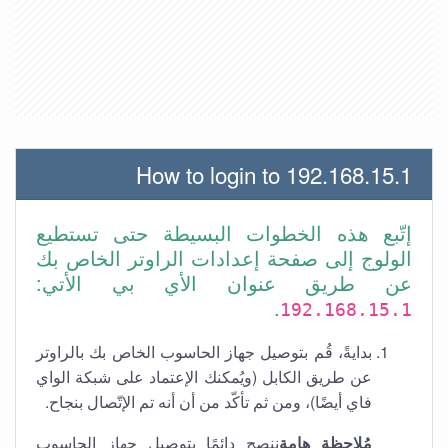
How to login to 192.168.15.1
إتّبع هذه الخطوات البسيطة حتى تستطيع
الولوج إلى صفحة إعدادات الراوتر الخاص بك
عن طريق عنوان الأي بي الأتي:
.
192.168.15.1
بدايةً، قُم بتوصيل جهاز الحاسوب الخاص بك بالراوتر
عن طريق الكابل (ويُمكنك الإعتماد على شبكة الواي
فاي أيضًا)، ومن ثم تأكّد من أن أنه تم الإتّصال بنجاح.
مُلاحظة هامة
ننصح دائمًا بتوصيل جهاز الحاسوب