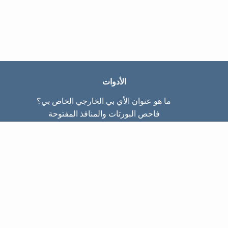
الأدوات
ما هو عنوان الأي بي الخارجي الخاص بي؟
فاحص البورتات والمنافذ المفتوحة
ما هو عنوان الأي بي الداخلي الخاص بي؟
Subnet Calculator (CIDR)
عن الموقع
تواصل معنا
سياسة الخصوصيّة
شروط الاستخدام