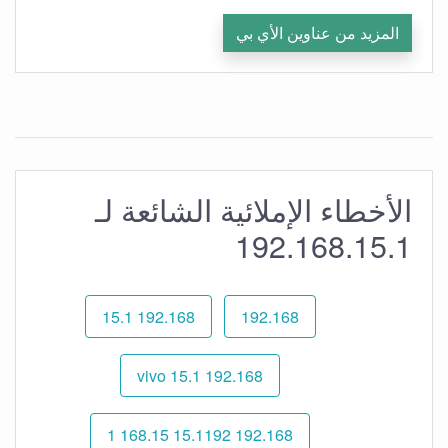
المزيد من عناوين الأي بي
الأخطاء الإملائية الشائعة لـ
192.168.15.1
192.168 15.1
192.168
192.168 15.1 vivo
192.168 15.1192 168.15 1