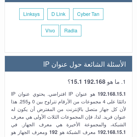
Linksys
D Link
Cyber Tan
Vivo
Radia
الأسئلة الشائعة حول عنوان IP
1. ما هو
192.168 15.1
؟
192.168.15.1
هو عنوان IP افتراضي. يحتوي عنوان IP
دائمًا على 4 مجموعات من الأرقام تتراوح بين 0 و255. هذا
لأن كل جهاز متصل بالإنترنت من المفترض أن يكون له
عنوان فريد. لذا، فإن المجموعات الثلاث الأولى هي معرف
الشبكة، والمجموعة الأخيرة هي معرف الجهاز. في
192.168.15.1
معرف الشبكة هو
192
ومعرف الجهاز هو