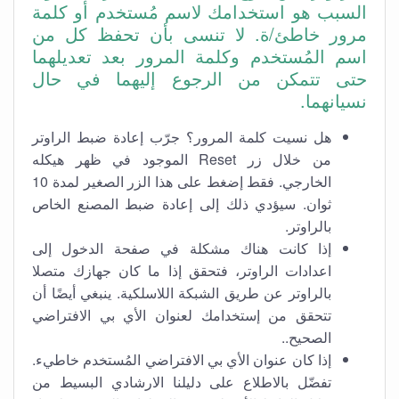
السبب هو استخدامك لاسم مُستخدم أو كلمة
مرور خاطئ/ة. لا تنسى بأن تحفظ كل من
اسم المُستخدم وكلمة المرور بعد تعديلهما
حتى تتمكن من الرجوع إليهما في حال
نسيانهما.
هل نسيت كلمة المرور؟ جرّب إعادة ضبط الراوتر
من خلال زر Reset الموجود في ظهر هيكله
الخارجي. فقط إضغط على هذا الزر الصغير لمدة 10
ثوان. سيؤدي ذلك إلى إعادة ضبط المصنع الخاص
بالراوتر.
إذا كانت هناك مشكلة في صفحة الدخول إلى
اعدادات الراوتر، فتحقق إذا ما كان جهازك متصلا
بالراوتر عن طريق الشبكة اللاسلكية. ينبغي أيضًا أن
تتحقق من إستخدامك لعنوان الأي بي الافتراضي
الصحيح..
إذا كان عنوان الأي بي الافتراضي المُستخدم خاطيء.
تفضّل بالاطلاع على دليلنا الارشادي البسيط من