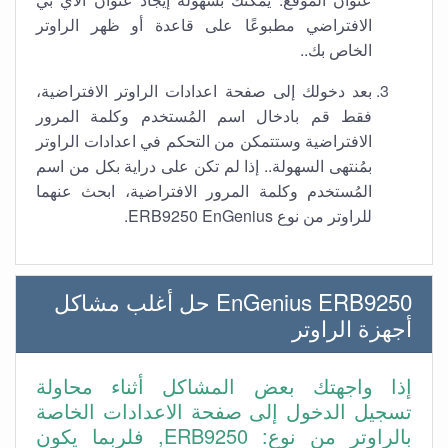
الافتراضي مطبوعًا على قاعدة أو ظهر الراوتر
الخاص بك..
بعد دخولك إلى صفحة اعدادات الراوتر الافتراضية،
فقط قم بادخال اسم المُستخدم وكلمة المرور
الافتراضية وستتمكن من التحكم في اعدادات الراوتر
بمُنتهى السهولة.. إذا لم تكن على دراية بكل من اسم
المُستخدم وكلمة المرور الافتراضية، ابحث عنهما
للراوتر من نوع ERB9250 EnGenius.
EnGenius ERB9250 حل أغلب مشاكل
أجهزة الراوتر
إذا واجهتك بعض المشاكل أثناء محاولة
تسجيل الدخول إلى صفحة الاعدادات الخاصة
بالراوتر من نوع: ERB9250, فلربما يكون