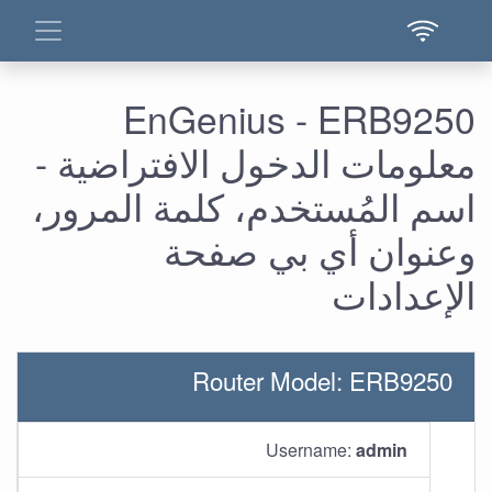
EnGenius - ERB9250
معلومات الدخول الافتراضية -
اسم المُستخدم، كلمة المرور،
وعنوان أي بي صفحة
الإعدادات
Router Model: ERB9250
Username:
admin