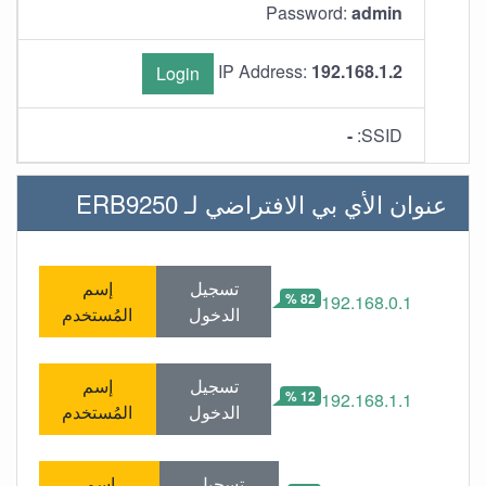
Password:
admin
IP Address:
192.168.1.2
Login
-
SSID:
عنوان الأي بي الافتراضي لـ ERB9250
تسجيل
إسم
82 %
192.168.0.1
الدخول
المُستخدم
تسجيل
إسم
12 %
192.168.1.1
الدخول
المُستخدم
تسجيل
إسم