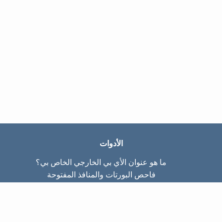
الأدوات
ما هو عنوان الأي بي الخارجي الخاص بي؟
فاحص البورتات والمنافذ المفتوحة
ما هو عنوان الأي بي الداخلي الخاص بي؟
Subnet Calculator (CIDR)