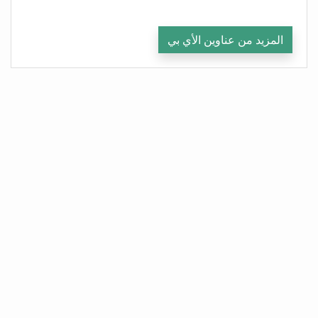
المزيد من عناوين الأي بي