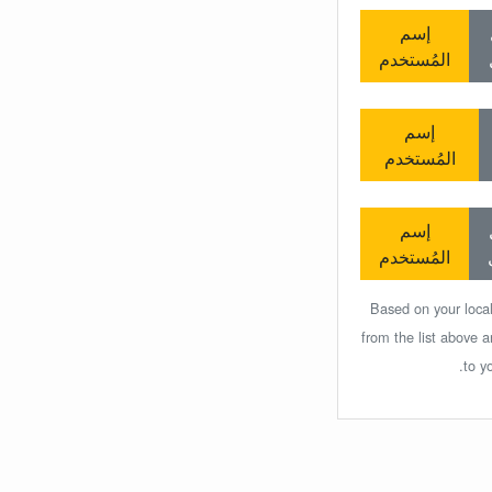
إسم
المُستخدم
إسم
المُستخدم
إسم
المُستخدم
Based on your local
from the list above 
to y