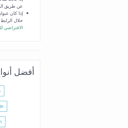
عن طريق الشب
إذا كان عنوا
خلال الرابط 
الافتراضي للر
أفضل أنواع
n
in
n