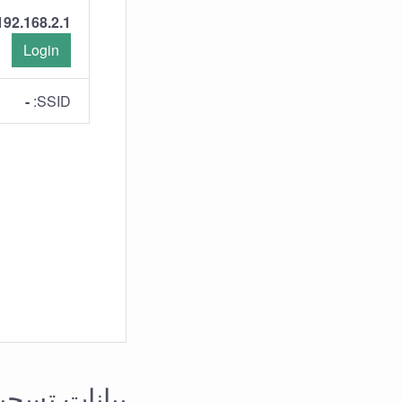
192.168.2.1
Login
-
SSID:
بيانات تسجيل 