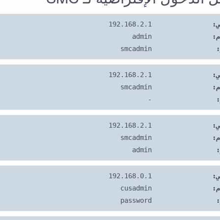
ي:
192.168.2.1
م:
admin
:
smcadmin
ي:
192.168.2.1
م:
smcadmin
:
-
ي:
192.168.2.1
م:
smcadmin
:
admin
ي:
192.168.0.1
م:
cusadmin
:
password