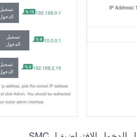
IP Address:
تسجيل
13 %
192.168.0.1
الدخول
تسجيل
9 %
10.0.0.1
الدخول
تسجيل
2 %
192.168.2.10
الدخول
 ip address, pick the correct IP address
and click Admin. You should be redirected
our router admin interface.
الدخول الإفتراضية لـ SMC