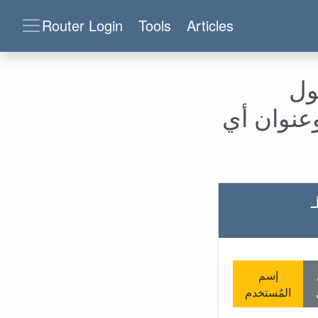
Router Login
Tools
Articles
لدخول
وعنوان أي
ـ
إسم
المُستخدم