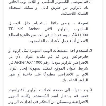
قم بتوصيل الكمبيوتر المكتبي أو اللاب توب الخاص
بك بالراوتر عن طريق كابل. أو يُمكنك استخدام
الشبكة اللاسلكية.
نصيحة
- نوصي دائمًا باستخدام كابل لتوصيل
الحاسوب بالراوتر الأتي TP-LINK Archer
AX11000. سيساعد ذلك في الحد من ظاهرة انقطاع
الاتصال أثناء عمل الاعدادات الخاصة به.
استخدم احد متصفحات الويب الشهيرة مثل كروم أو
فايرفوكس ومن ثم قم بكتابة عنوان الأي بي
الافتراضي للراوتر موديل رقم Archer AX11000 في
شريط عنوان الموقع. يُمكنك بسهولة إيجاد عنوان
الاي بي الافتراضي مطبوعًا على قاعدة أو ظهر
الراوتر الخاص بك..
بعد دخولك إلى صفحة اعدادات الراوتر الافتراضية،
فقط قم بادخال اسم المُستخدم وكلمة المرور
الافتراضية وستتمكن من التحكم في اعدادات الراوتر