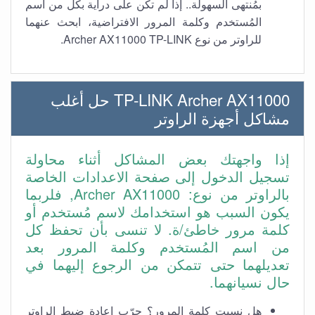
بمُنتهى السهولة.. إذا لم تكن على دراية بكل من اسم
المُستخدم وكلمة المرور الافتراضية، ابحث عنهما
للراوتر من نوع Archer AX11000 TP-LINK.
TP-LINK Archer AX11000 حل أغلب
مشاكل أجهزة الراوتر
إذا واجهتك بعض المشاكل أثناء محاولة
تسجيل الدخول إلى صفحة الاعدادات الخاصة
بالراوتر من نوع: Archer AX11000, فلربما
يكون السبب هو استخدامك لاسم مُستخدم أو
كلمة مرور خاطئ/ة. لا تنسى بأن تحفظ كل
من اسم المُستخدم وكلمة المرور بعد
تعديلهما حتى تتمكن من الرجوع إليهما في
حال نسيانهما.
هل نسيت كلمة المرور؟ جرّب إعادة ضبط الراوتر