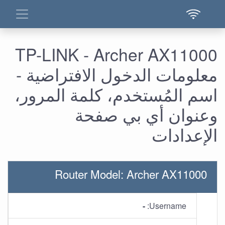
TP-LINK - Archer AX11000
معلومات الدخول الافتراضية -
اسم المُستخدم، كلمة المرور،
وعنوان أي بي صفحة
الإعدادات
Router Model: Archer AX11000
-
Username: