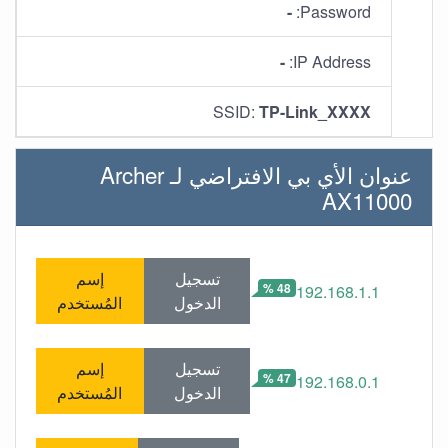
-
Password:
-
IP Address:
SSID:
TP-Link_XXXX
عنوان الأي بي الافتراضي لـ Archer
AX11000
تسجيل
إسم
48 %
192.168.1.1
الدخول
المُستخدم
تسجيل
إسم
47 %
192.168.0.1
الدخول
المُستخدم