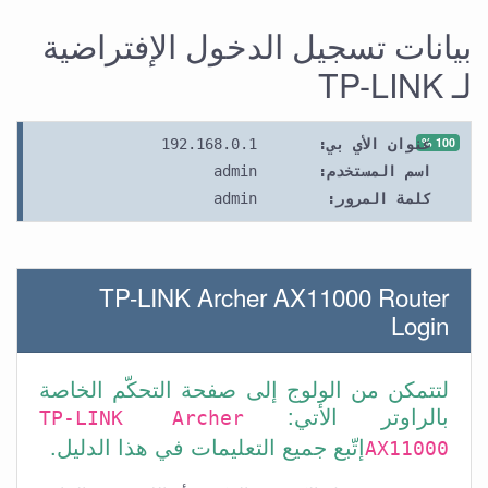
بيانات تسجيل الدخول الإفتراضية
لـ TP-LINK
100 %
عنوان الأي بي:
192.168.0.1
اسم المستخدم:
admin
كلمة المرور:
admin
TP-LINK Archer AX11000 Router
Login
لتتمكن من الولوج إلى صفحة التحكّم الخاصة
بالراوتر الأتي:
TP-LINK Archer
إتّبع جميع التعليمات في هذا الدليل.
AX11000