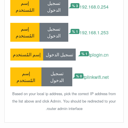
تسجيل
إسم
3 %
192.168.0.254
الدخول
المُستخدم
تسجيل
إسم
1 %
192.168.1.253
الدخول
المُستخدم
1 %
تسجيل الدخول
إسم المُستخدم
tplogin.cn
تسجيل
إسم
0 %
tplinkwifi.net
الدخول
المُستخدم
Based on your local ip address, pick the correct IP address from
the list above and click Admin. You should be redirected to your
router admin interface.