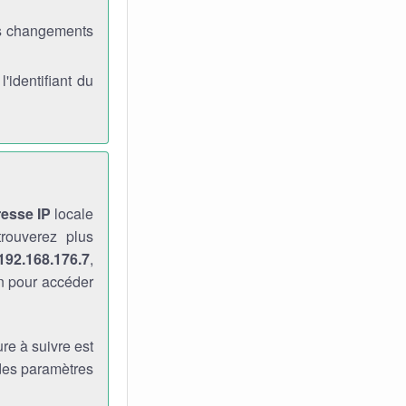
es changements
identifiant du
resse IP
locale
rouverez plus
192.168.176.7
,
n pour accéder
re à suivre est
 des paramètres