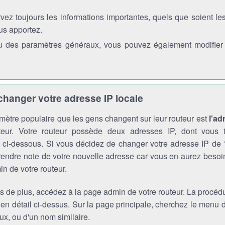
vez toujours les informations importantes, quels que soient l
us apportez.
 des paramètres généraux, vous pouvez également modifier l'
anger votre adresse IP locale
mètre populaire que les gens changent sur leur routeur est
l'ad
teur. Votre routeur possède deux adresses IP, dont vous t
s ci-dessous. Si vous décidez de changer votre adresse IP de
endre note de votre nouvelle adresse car vous en aurez besoi
n de votre routeur.
s de plus, accédez à la page admin de votre routeur. La procédu
 en détail ci-dessus. Sur la page principale, cherchez le menu
x, ou d'un nom similaire.