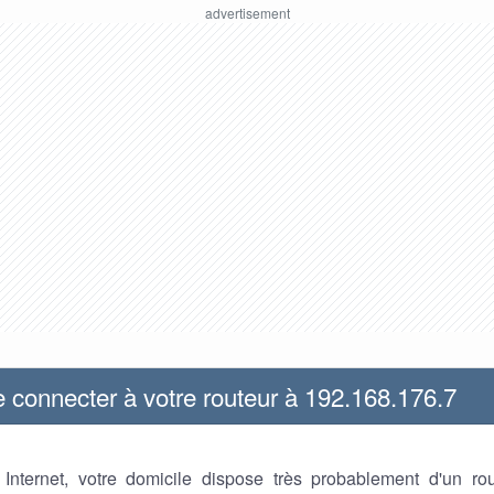
connecter à votre routeur à 192.168.176.7
z Internet, votre domicile dispose très probablement d'un ro