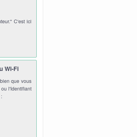
ur." C'est ici
u Wi-Fi
, bien que vous
ou l'Identifiant
 :