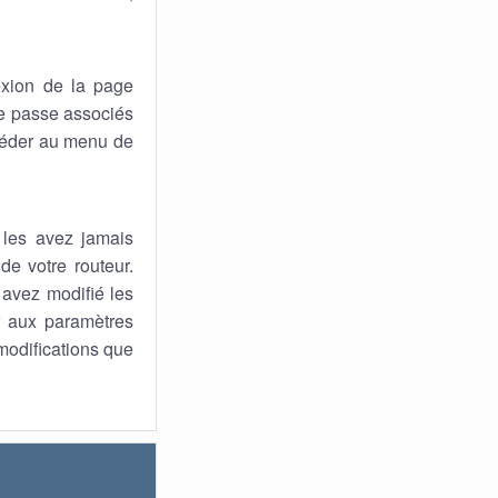
xion de la page
 de passe associés
ccéder au menu de
 les avez jamais
de votre routeur.
s avez modifié les
ur aux paramètres
 modifications que