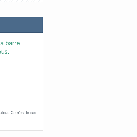
a barre
ous.
uteur. Ce n'est le cas