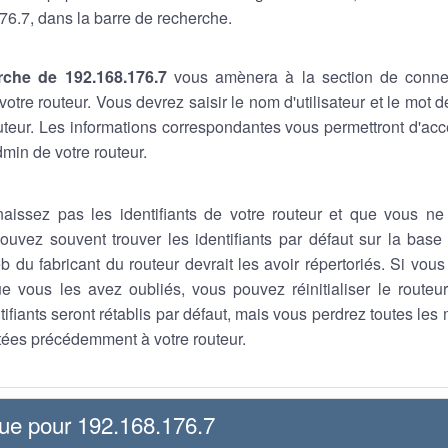
76.7, dans la barre de recherche.
rche de 192.168.176.7
vous amènera à la section de conne
otre routeur. Vous devrez saisir le nom d'utilisateur et le mot
outeur. Les informations correspondantes vous permettront d'a
min de votre routeur.
aissez pas les identifiants de votre routeur et que vous ne
ouvez souvent trouver les identifiants par défaut sur la base 
b du fabricant du routeur devrait les avoir répertoriés. Si vou
que vous les avez oubliés, vous pouvez réinitialiser le route
tifiants seront rétablis par défaut, mais vous perdrez toutes les
ées précédemment à votre routeur.
que pour 192.168.176.7