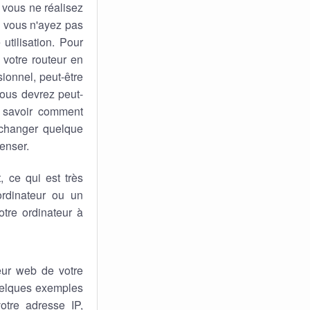
 vous ne réalisez
ue vous n'ayez pas
utilisation. Pour
 votre routeur en
ionnel, peut-être
vous devrez peut-
e savoir comment
 changer quelque
penser.
 ce qui est très
rdinateur ou un
tre ordinateur à
eur web de votre
quelques exemples
otre adresse IP,