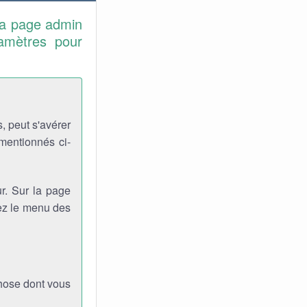
la page admin
ramètres pour
, peut s'avérer
 mentionnés ci-
r. Sur la page
viez le menu des
chose dont vous