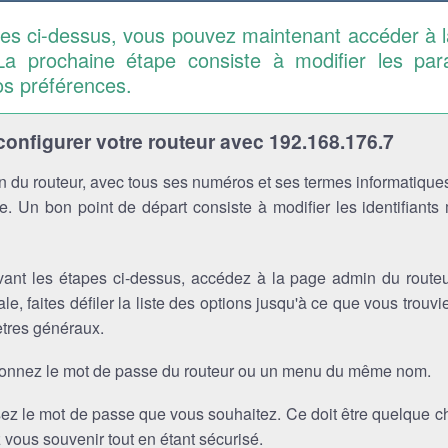
pes ci-dessus, vous pouvez maintenant accéder à 
La prochaine étape consiste à modifier les pa
os préférences.
nfigurer votre routeur avec 192.168.176.7
 du routeur, avec tous ses numéros et ses termes informatiques
. Un bon point de départ consiste à modifier les identifiants
vant les étapes ci-dessus, accédez à la page admin du routeu
ale, faites défiler la liste des options jusqu'à ce que vous trou
tres généraux.
ionnez le mot de passe du routeur ou un menu du même nom.
sez le mot de passe que vous souhaitez. Ce doit être quelque 
vous souvenir tout en étant sécurisé.