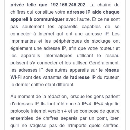
privée telle que 192.168.246.202
. La chaîne de
chiffres qui constitue votre
adresse IP aide chaque
appareil à communiquer
avec l'autre. Et ce ne sont
pas seulement les appareils capables de se
connecter à Internet qui ont une
adresse IP
. Les
imprimantes et les périphériques de stockage ont
également une adresse IP, afin que votre routeur et
les appareils informatiques utilisant le réseau
puissent s'y connecter et les utiliser. Généralement,
les adresses IP des autres appareils sur le
réseau
Wi-Fi
sont des variantes de l'
adresse IP
du routeur,
le dernier chiffre étant différent.
Au moment de la rédaction, lorsque les gens parlent
d'adresses IP, ils font référence à IPv4. IPv4 signifie
protocole Internet version 4 et se compose de quatre
ensembles de chiffres séparés par un point, bien
qu'il ne s'agisse pas de n'importe quels chiffres.