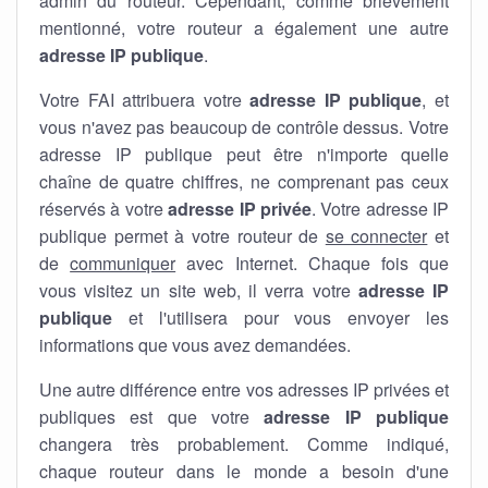
admin du routeur. Cependant, comme brièvement
mentionné, votre routeur a également une autre
adresse IP publique
.
Votre FAI attribuera votre
adresse IP publique
, et
vous n'avez pas beaucoup de contrôle dessus. Votre
adresse IP publique peut être n'importe quelle
chaîne de quatre chiffres, ne comprenant pas ceux
réservés à votre
adresse IP privée
. Votre adresse IP
publique permet à votre routeur de
se connecter
et
de
communiquer
avec Internet. Chaque fois que
vous visitez un site web, il verra votre
adresse IP
publique
et l'utilisera pour vous envoyer les
informations que vous avez demandées.
Une autre différence entre vos adresses IP privées et
publiques est que votre
adresse IP publique
changera très probablement. Comme indiqué,
chaque routeur dans le monde a besoin d'une