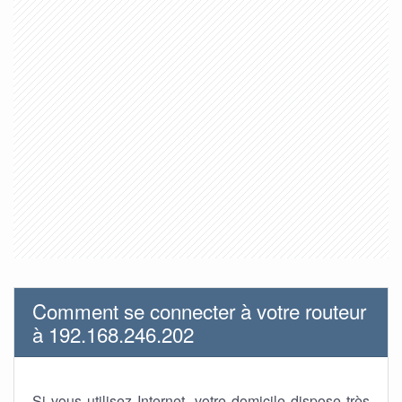
Comment se connecter à votre routeur
à 192.168.246.202
Si vous utilisez Internet, votre domicile dispose très