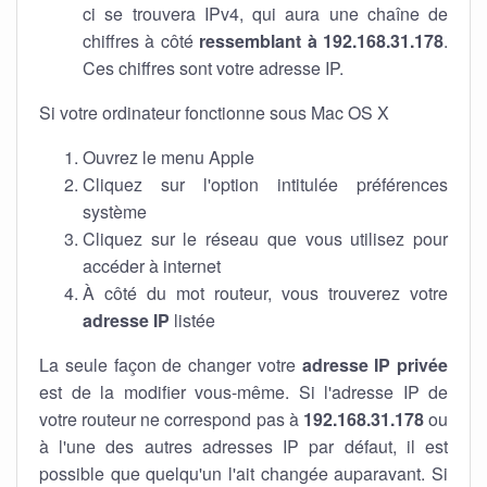
ci se trouvera IPv4, qui aura une chaîne de
chiffres à côté
ressemblant à 192.168.31.178
.
Ces chiffres sont votre adresse IP.
Si votre ordinateur fonctionne sous Mac OS X
Ouvrez le menu Apple
Cliquez sur l'option intitulée préférences
système
Cliquez sur le réseau que vous utilisez pour
accéder à internet
À côté du mot routeur, vous trouverez votre
adresse IP
listée
La seule façon de changer votre
adresse IP privée
est de la modifier vous-même. Si l'adresse IP de
votre routeur ne correspond pas à
192.168.31.178
ou
à l'une des autres adresses IP par défaut, il est
possible que quelqu'un l'ait changée auparavant. Si