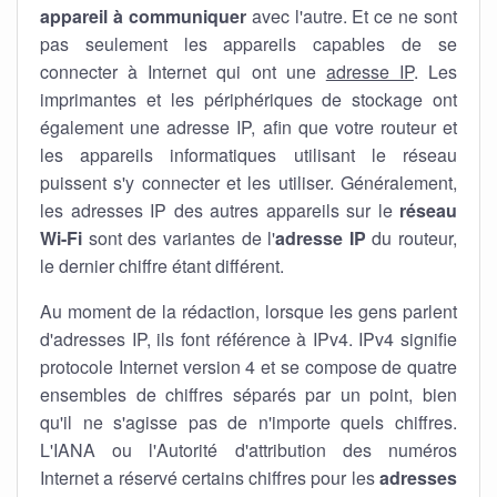
appareil à communiquer
avec l'autre. Et ce ne sont
pas seulement les appareils capables de se
connecter à Internet qui ont une
adresse IP
. Les
imprimantes et les périphériques de stockage ont
également une adresse IP, afin que votre routeur et
les appareils informatiques utilisant le réseau
puissent s'y connecter et les utiliser. Généralement,
les adresses IP des autres appareils sur le
réseau
Wi-Fi
sont des variantes de l'
adresse IP
du routeur,
le dernier chiffre étant différent.
Au moment de la rédaction, lorsque les gens parlent
d'adresses IP, ils font référence à IPv4. IPv4 signifie
protocole Internet version 4 et se compose de quatre
ensembles de chiffres séparés par un point, bien
qu'il ne s'agisse pas de n'importe quels chiffres.
L'IANA ou l'Autorité d'attribution des numéros
Internet a réservé certains chiffres pour les
adresses