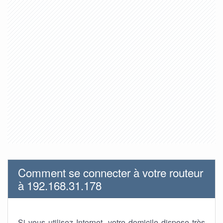
Comment se connecter à votre routeur
à 192.168.31.178
Si vous utilisez Internet, votre domicile dispose très