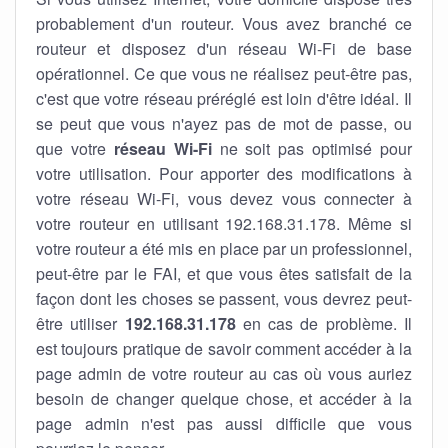
probablement d'un routeur. Vous avez branché ce
routeur et disposez d'un réseau Wi-Fi de base
opérationnel. Ce que vous ne réalisez peut-être pas,
c'est que votre réseau préréglé est loin d'être idéal. Il
se peut que vous n'ayez pas de mot de passe, ou
que votre
réseau Wi-Fi
ne soit pas optimisé pour
votre utilisation. Pour apporter des modifications à
votre réseau Wi-Fi, vous devez vous connecter à
votre routeur en utilisant 192.168.31.178. Même si
votre routeur a été mis en place par un professionnel,
peut-être par le FAI, et que vous êtes satisfait de la
façon dont les choses se passent, vous devrez peut-
être utiliser
192.168.31.178
en cas de problème. Il
est toujours pratique de savoir comment accéder à la
page admin de votre routeur au cas où vous auriez
besoin de changer quelque chose, et accéder à la
page admin n'est pas aussi difficile que vous