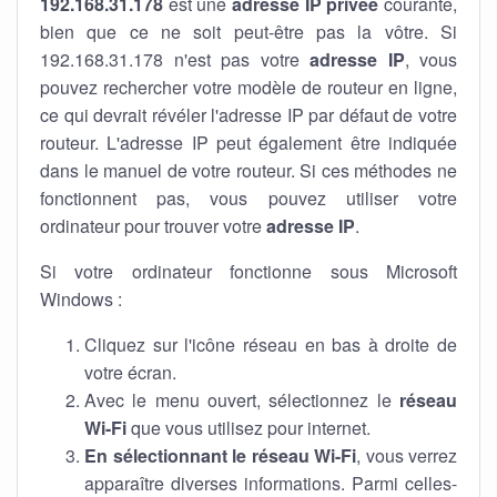
192.168.31.178
est une
adresse IP privée
courante,
bien que ce ne soit peut-être pas la vôtre. Si
192.168.31.178 n'est pas votre
adresse IP
, vous
pouvez rechercher votre modèle de routeur en ligne,
ce qui devrait révéler l'adresse IP par défaut de votre
routeur. L'adresse IP peut également être indiquée
dans le manuel de votre routeur. Si ces méthodes ne
fonctionnent pas, vous pouvez utiliser votre
ordinateur pour trouver votre
adresse IP
.
Si votre ordinateur fonctionne sous Microsoft
Windows :
Cliquez sur l'icône réseau en bas à droite de
votre écran.
Avec le menu ouvert, sélectionnez le
réseau
Wi-Fi
que vous utilisez pour internet.
En sélectionnant le réseau Wi-Fi
, vous verrez
apparaître diverses informations. Parmi celles-