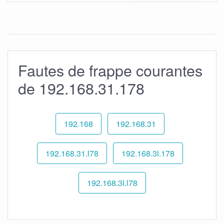
Fautes de frappe courantes
de 192.168.31.178
192.168
192.168.31
192.168.31.l78
192.168.3l.178
192.168.3l.l78