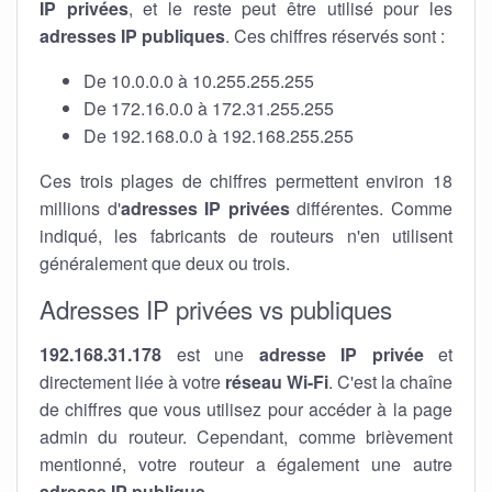
IP privées
, et le reste peut être utilisé pour les
adresses IP publiques
. Ces chiffres réservés sont :
De 10.0.0.0 à 10.255.255.255
De 172.16.0.0 à 172.31.255.255
De 192.168.0.0 à 192.168.255.255
Ces trois plages de chiffres permettent environ 18
millions d'
adresses IP privées
différentes. Comme
indiqué, les fabricants de routeurs n'en utilisent
généralement que deux ou trois.
Adresses IP privées vs publiques
192.168.31.178
est une
adresse IP privée
et
directement liée à votre
réseau Wi-Fi
. C'est la chaîne
de chiffres que vous utilisez pour accéder à la page
admin du routeur. Cependant, comme brièvement
mentionné, votre routeur a également une autre
adresse IP publique
.