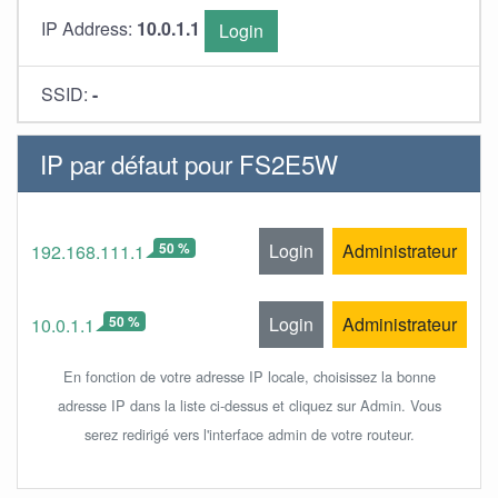
IP Address:
10.0.1.1
Login
SSID:
-
IP par défaut pour FS2E5W
50 %
Login
Administrateur
192.168.111.1
50 %
Login
Administrateur
10.0.1.1
En fonction de votre adresse IP locale, choisissez la bonne
adresse IP dans la liste ci-dessus et cliquez sur Admin. Vous
serez redirigé vers l'interface admin de votre routeur.