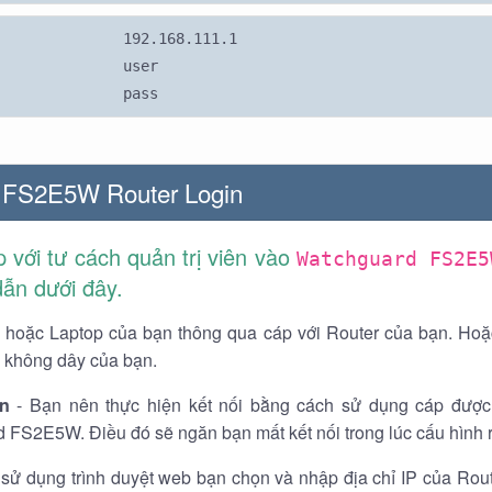
192.168.111.1
user
pass
 FS2E5W Router Login
 với tư cách quản trị viên vào
Watchguard FS2E
ẫn dưới đây.
 hoặc Laptop của bạn thông qua cáp với Router của bạn. Hoặ
không dây của bạn.
n
- Bạn nên thực hiện kết nối bằng cách sử dụng cáp được
 FS2E5W. Điều đó sẽ ngăn bạn mất kết nối trong lúc cấu hình r
sử dụng trình duyệt web bạn chọn và nhập địa chỉ IP của Ro