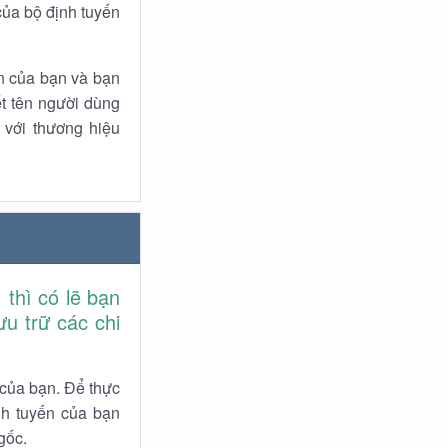
 của bộ định tuyến
n của bạn và bạn
t tên người dùng
 với thương hiệu
thì có lẽ bạn
u trữ các chi
 của bạn. Để thực
nh tuyến của bạn
gốc.