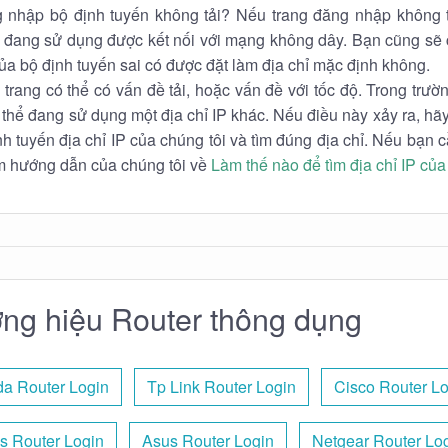
 nhập bộ định tuyến không tải? Nếu trang đăng nhập không 
ạn đang sử dụng được kết nối với mạng không dây. Bạn cũng sẽ
của bộ định tuyến sai có được đặt làm địa chỉ mặc định không.
 trang có thể có vấn đề tải, hoặc vấn đề với tốc độ. Trong trư
 thể đang sử dụng một địa chỉ IP khác. Nếu điều này xảy ra, h
h tuyến địa chỉ IP của chúng tôi và tìm đúng địa chỉ. Nếu bạn c
m hướng dẫn của chúng tôi về
Làm thế nào để tìm địa chỉ IP của
ng hiệu Router thông dụng
da Router Login
Tp Link Router Login
Cisco Router L
is Router Login
Asus Router Login
Netgear Router Lo