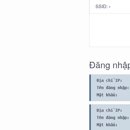
SSID:
-
Đăng nhập
Địa chỉ IP:
Tên đăng nhập:
Mật khẩu:
Địa chỉ IP:
Tên đăng nhập:
Mật khẩu: