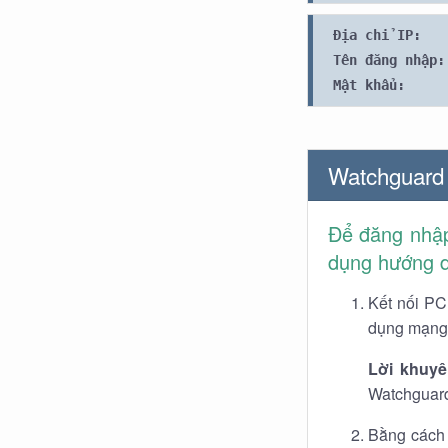
Địa chỉ IP:
Tên đăng nhập:
Mật khẩu:
Watchguard
Để đăng nhập
dụng hướng d
Kết nối PC
dụng mạng 
Lời khuyê
Watchguard
Bằng cách 