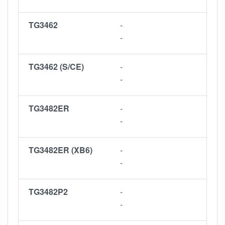
TG3462
-
-
TG3462 (S/CE)
-
-
TG3482ER
-
-
TG3482ER (XB6)
-
-
TG3482P2
-
-