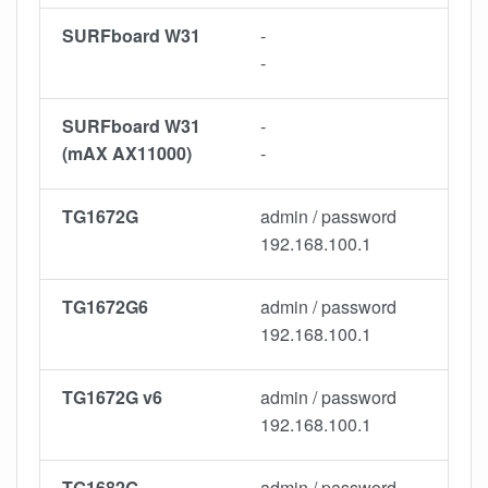
SURFboard W31
-
-
SURFboard W31
-
(mAX AX11000)
-
TG1672G
admin / password
192.168.100.1
TG1672G6
admin / password
192.168.100.1
TG1672G v6
admin / password
192.168.100.1
TG1682G
admin / password