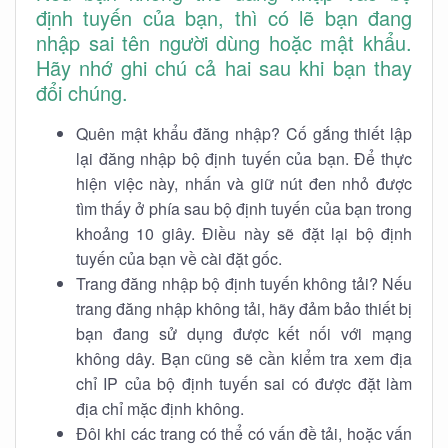
định tuyến của bạn, thì có lẽ bạn đang
nhập sai tên người dùng hoặc mật khẩu.
Hãy nhớ ghi chú cả hai sau khi bạn thay
đổi chúng.
Quên mật khẩu đăng nhập? Cố gắng thiết lập
lại đăng nhập bộ định tuyến của bạn. Để thực
hiện việc này, nhấn và giữ nút đen nhỏ được
tìm thấy ở phía sau bộ định tuyến của bạn trong
khoảng 10 giây. Điều này sẽ đặt lại bộ định
tuyến của bạn về cài đặt gốc.
Trang đăng nhập bộ định tuyến không tải? Nếu
trang đăng nhập không tải, hãy đảm bảo thiết bị
bạn đang sử dụng được kết nối với mạng
không dây. Bạn cũng sẽ cần kiểm tra xem địa
chỉ IP của bộ định tuyến sai có được đặt làm
địa chỉ mặc định không.
Đôi khi các trang có thể có vấn đề tải, hoặc vấn