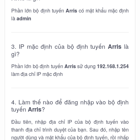
Phần lớn bộ định tuyến
Arris
có mật khẩu mặc định
là
admin
3. IP mặc định của bộ định tuyến
Arris
là
gì?
Phần lớn bộ định tuyến
Arris
sử dụng
192.168.1.254
làm địa chỉ IP mặc định
4. Làm thế nào để đăng nhập vào bộ định
tuyến
Arris
?
Đầu tiên, nhập địa chỉ IP của bộ định tuyến vào
thanh địa chỉ trình duyệt của bạn. Sau đó, nhập tên
người dùng và mật khẩu của bộ định tuyến, rồi nhấp