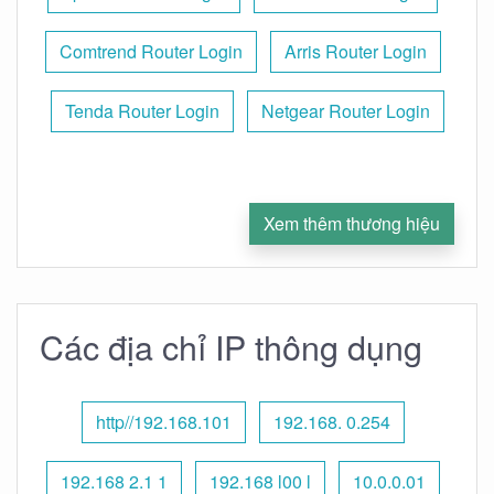
Comtrend Router Login
Arris Router Login
Tenda Router Login
Netgear Router Login
Xem thêm thương hiệu
Các địa chỉ IP thông dụng
http//192.168.101
192.168. 0.254
192.168 2.1 1
192.168 l00 l
10.0.0.01