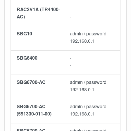
RAC2V1A (TR4400-
-
AC)
-
SBG10
admin / password
192.168.0.1
SBG6400
-
-
SBG6700-AC
admin / password
192.168.0.1
SBG6700-AC
admin / password
(591330-011-00)
192.168.0.1
SBG6700-AC
admin / password