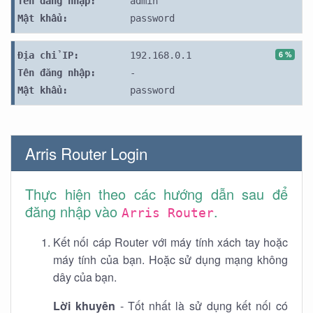
Tên đăng nhập:
admin
Mật khẩu:
password
6 %
Địa chỉ IP:
192.168.0.1
Tên đăng nhập:
-
Mật khẩu:
password
Arris Router Login
Thực hiện theo các hướng dẫn sau để
đăng nhập vào
.
Arris Router
Kết nối cáp Router với máy tính xách tay hoặc
máy tính của bạn. Hoặc sử dụng mạng không
dây của bạn.
Lời khuyên
- Tốt nhất là sử dụng kết nối có