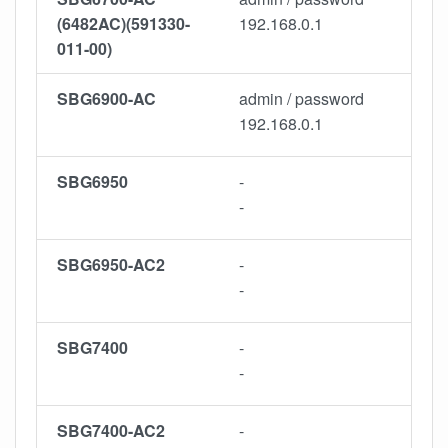
(6482AC)(591330-
192.168.0.1
011-00)
SBG6900-AC
admin / password
192.168.0.1
SBG6950
-
-
SBG6950-AC2
-
-
SBG7400
-
-
SBG7400-AC2
-