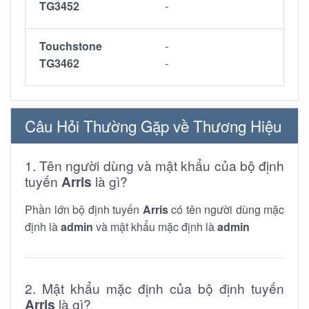
TG3452
-
Touchstone
-
TG3462
-
Câu Hỏi Thường Gặp về Thương Hiệu
1. Tên người dùng và mật khẩu của bộ định
tuyến
Arris
là gì?
Phần lớn bộ định tuyến
Arris
có tên người dùng mặc
định là
admin
và mật khẩu mặc định là
admin
2. Mật khẩu mặc định của bộ định tuyến
Arris
là gì?