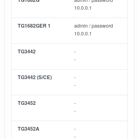
10.0.0.1
TG1682GER 1
admin / password
10.0.0.1
TG3442
-
-
TG3442 (S/CE)
-
-
TG3452
-
-
TG3452A
-
-