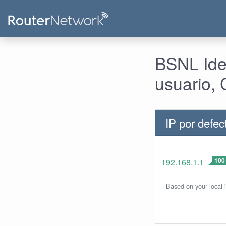
BSNL Iden
usuario, 
IP por defe
100
192.168.1.1
Based on your local 