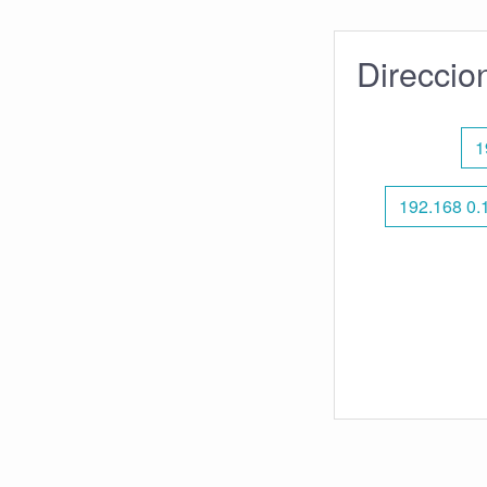
Direccio
1
192.168 0.