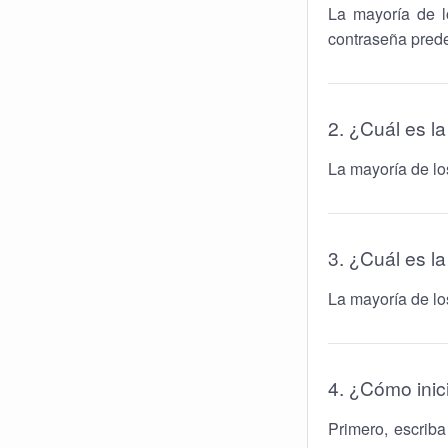
La mayoría de l
contraseña pred
2. ¿Cuál es l
La mayoría de lo
3. ¿Cuál es l
La mayoría de lo
4. ¿Cómo inic
Primero, escriba