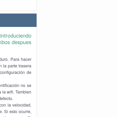
 introduciendo
ambos despues
duro. Para hacer
 la parte trasera
 configuración de
ntificación no se
 la wifi. Tambien
defecto.
on la velocidad.
. Si esto ocurre,