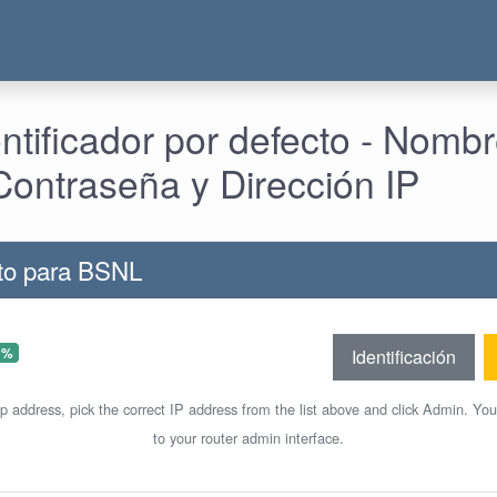
tificador por defecto - Nomb
Contraseña y Dirección IP
cto para BSNL
 %
Identificación
ip address, pick the correct IP address from the list above and click Admin. You
to your router admin interface.