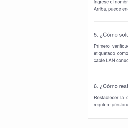
ingrese el nombr
Arriba, puede en
5. ¿Cómo sol
Primero verifiq
etiquetado como
cable LAN conect
6. ¿Cómo rest
Restablecer la 
requiere presiona