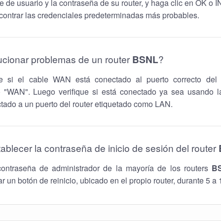
e de usuario y la contraseña de su router, y haga clic en OK o
contrar las credenciales predeterminadas más probables.
ucionar problemas de un router
BSNL
?
ue si el cable WAN está conectado al puerto correcto del 
 "WAN". Luego verifique si está conectado ya sea usando l
ado a un puerto del router etiquetado como LAN.
ablecer la contraseña de inicio de sesión del router
contraseña de administrador de la mayoría de los routers
B
r un botón de reinicio, ubicado en el propio router, durante 5 a