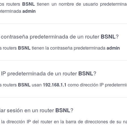
os routers
BSNL
tienen un nombre de usuario predetermin
eterminada
admin
a contraseña predeterminada de un router
BSNL
?
s routers
BSNL
tienen la contraseña predeterminada
admin
a IP predeterminada de un router
BSNL
?
s routers
BSNL
usan
192.168.1.1
como dirección IP predeterm
iar sesión en un router
BSNL
?
 la dirección IP del router en la barra de direcciones de su 