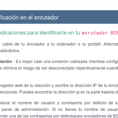
icación en el enrutador
ndicaciones para identificarte en tu
enrutador BS
 cable de tu enrutador a tu ordenador o tu portatil. Alterna
nalámbrica.
ación
- Es mejor usar una conexión cableada mientras config
o elimina el riesgo de ser desconectado repentinamente cuand
vegador web de tu elección y escribe la dirección IP de tu enr
recciones. Puedes encontrar la dirección ip en la parte trasera d
oduce el nombre de usuario y contraseña por defecto de t
 panel de administración. Si no tienes tu nombre de usuar
entar una de las contraseñas por defectopara enrutadores de B