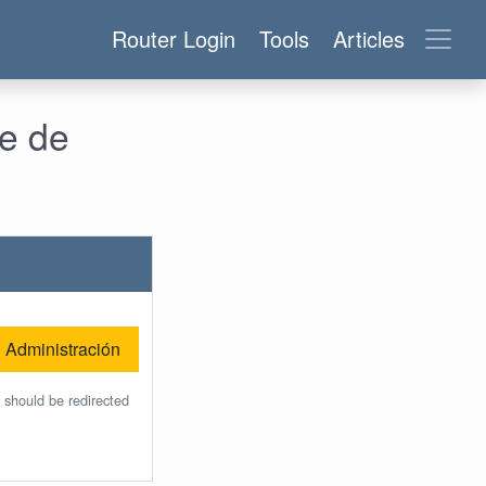
Router Login
Tools
Articles
re de
Administración
 should be redirected