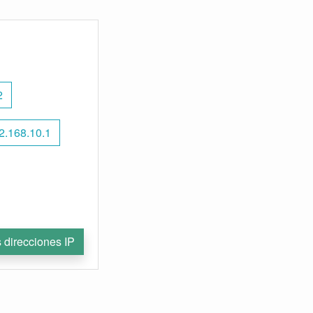
2
2.168.10.1
 direcciones IP