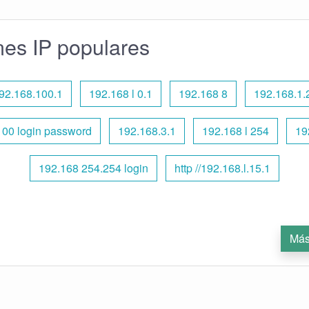
nes IP populares
92.168.100.1
192.168 l 0.1
192.168 8
192.168.1.
100 login password
192.168.3.1
192.168 l 254
19
192.168 254.254 login
http //192.168.l.15.1
Más