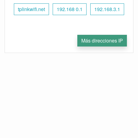
tplinkwifi.net
192.168 0.1
192.168.3.1
Más direcciones IP