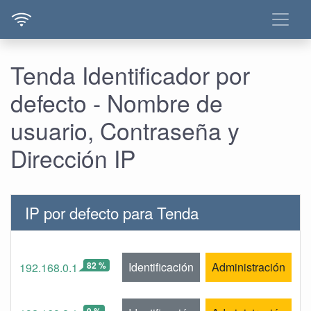
Tenda Identificador por
defecto - Nombre de
usuario, Contraseña y
Dirección IP
IP por defecto para Tenda
82 %
Identificación
Administración
192.168.0.1
9 %