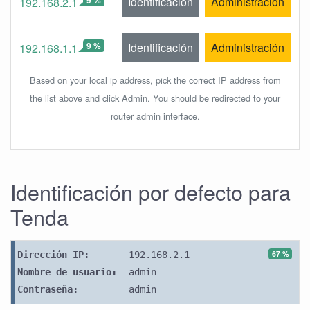
Identificación
Administración
192.168.2.1
9 %
Identificación
Administración
192.168.1.1
Based on your local ip address, pick the correct IP address from
the list above and click Admin. You should be redirected to your
router admin interface.
Identificación por defecto para
Tenda
67 %
Dirección IP:
192.168.2.1
Nombre de usuario:
admin
Contraseña:
admin