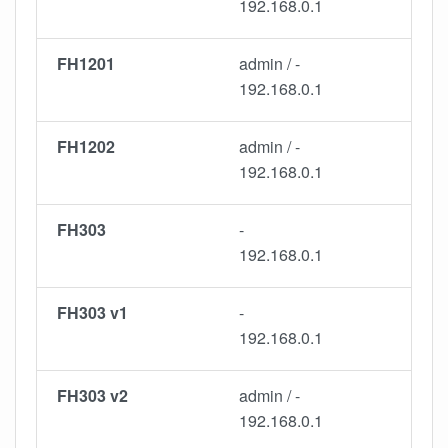
192.168.0.1
FH1201
admin / -
192.168.0.1
FH1202
admin / -
192.168.0.1
FH303
-
192.168.0.1
FH303 v1
-
192.168.0.1
FH303 v2
admin / -
192.168.0.1