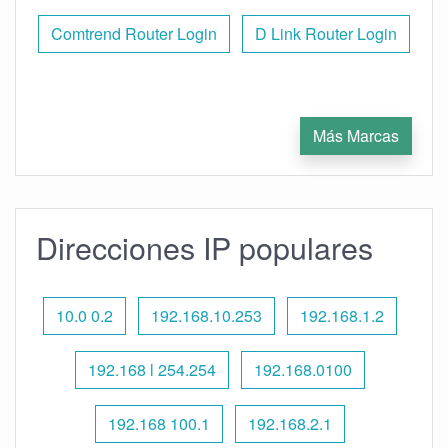
Comtrend Router Login
D Link Router Login
Más Marcas
Direcciones IP populares
10.0 0.2
192.168.10.253
192.168.1.2
192.168 l 254.254
192.168.0100
192.168 100.1
192.168.2.1