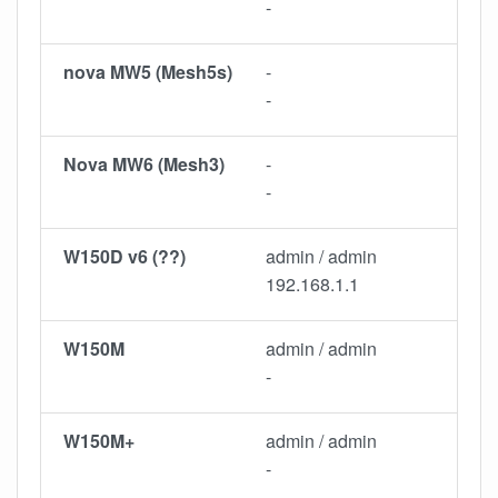
-
nova MW5 (Mesh5s)
-
-
Nova MW6 (Mesh3)
-
-
W150D v6 (??)
admin / admin
192.168.1.1
W150M
admin / admin
-
W150M+
admin / admin
-