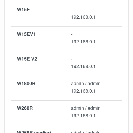
W15E
-
192.168.0.1
W15EV1
-
192.168.0.1
W15E V2
-
192.168.0.1
W1800R
admin / admin
192.168.0.1
W268R
admin / admin
192.168.0.1
W268R (earlier)
admin / admin