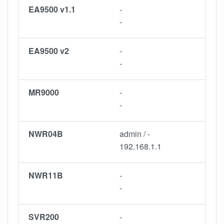
EA9500 v1.1
-
-
EA9500 v2
-
-
MR9000
-
-
NWR04B
admin / -
192.168.1.1
NWR11B
-
-
SVR200
-