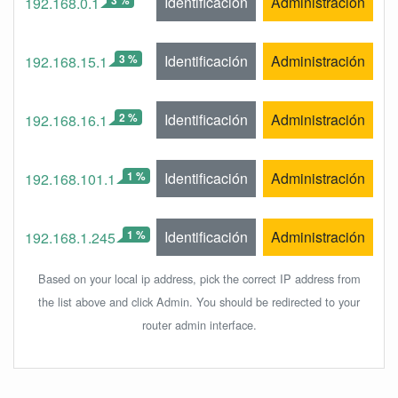
Identificación
Administración
192.168.0.1
3 %
Identificación
Administración
192.168.15.1
2 %
Identificación
Administración
192.168.16.1
1 %
Identificación
Administración
192.168.101.1
1 %
Identificación
Administración
192.168.1.245
Based on your local ip address, pick the correct IP address from
the list above and click Admin. You should be redirected to your
router admin interface.