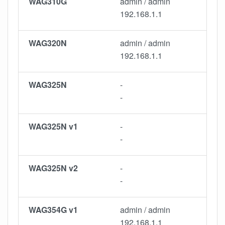
WAG310G
admin / admin
192.168.1.1
WAG320N
admin / admin
192.168.1.1
WAG325N
-
-
WAG325N v1
-
-
WAG325N v2
-
-
WAG354G v1
admin / admin
192.168.1.1