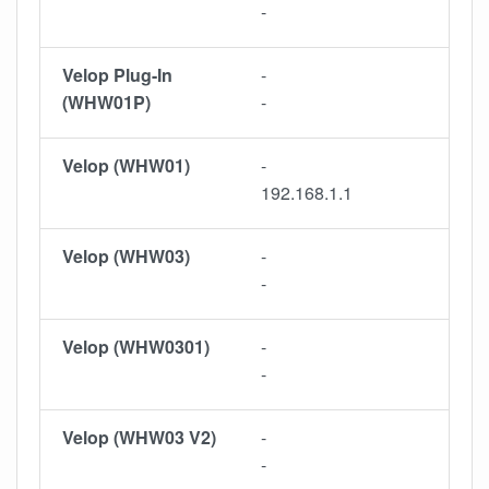
-
Velop Plug-In
-
(WHW01P)
-
Velop (WHW01)
-
192.168.1.1
Velop (WHW03)
-
-
Velop (WHW0301)
-
-
Velop (WHW03 V2)
-
-