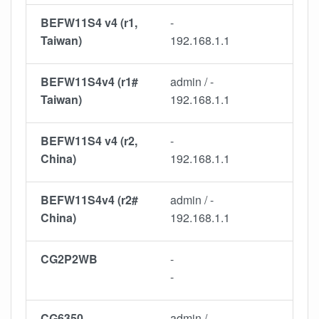
BEFW11S4 v4 (r1,
-
Taiwan)
192.168.1.1
BEFW11S4v4 (r1#
admin / -
Taiwan)
192.168.1.1
BEFW11S4 v4 (r2,
-
China)
192.168.1.1
BEFW11S4v4 (r2#
admin / -
China)
192.168.1.1
CG2P2WB
-
-
CG6350
admin / -