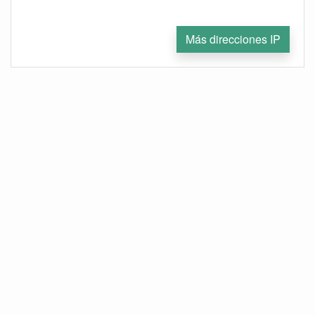
Más direcciones IP