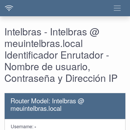
Intelbras - Intelbras @
meuintelbras.local
Identificador Enrutador -
Nombre de usuario,
Contraseña y Dirección IP
Router Model: Intelbras @
meuintelbras.local
Username:
-