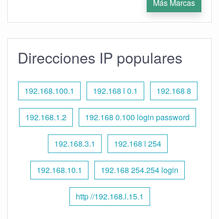
Más Marcas
Direcciones IP populares
192.168.100.1
192.168 l 0.1
192.168 8
192.168.1.2
192.168 0.100 login password
192.168.3.1
192.168 l 254
192.168.10.1
192.168 254.254 login
http //192.168.l.15.1