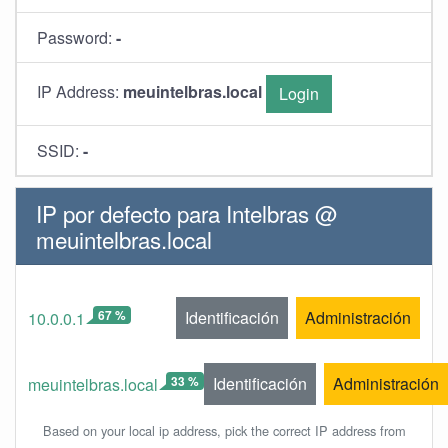
Password:
-
IP Address:
meuintelbras.local
Login
SSID:
-
IP por defecto para Intelbras @
meuintelbras.local
67 %
Identificación
Administración
10.0.0.1
33 %
Identificación
Administración
meuintelbras.local
Based on your local ip address, pick the correct IP address from