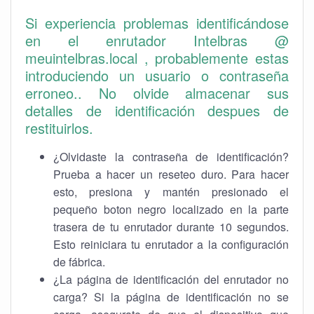
Si experiencia problemas identificándose
en el enrutador Intelbras @
meuintelbras.local , probablemente estas
introduciendo un usuario o contraseña
erroneo.. No olvide almacenar sus
detalles de identificación despues de
restituirlos.
¿Olvidaste la contraseña de identificación?
Prueba a hacer un reseteo duro. Para hacer
esto, presiona y mantén presionado el
pequeño boton negro localizado en la parte
trasera de tu enrutador durante 10 segundos.
Esto reiniciara tu enrutador a la configuración
de fábrica.
¿La página de identificación del enrutador no
carga? Si la página de identificación no se