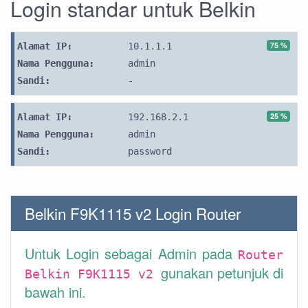
Login standar untuk Belkin
75 %
Alamat IP:
10.1.1.1
Nama Pengguna:
admin
Sandi:
-
25 %
Alamat IP:
192.168.2.1
Nama Pengguna:
admin
Sandi:
password
Belkin F9K1115 v2 Login Router
Untuk Login sebagai Admin pada
Router
gunakan petunjuk di
Belkin F9K1115 v2
bawah ini.