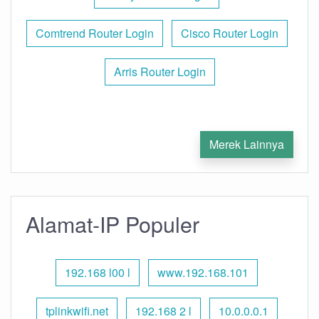
Comtrend Router Login
Cisco Router Login
Arris Router Login
Merek Lainnya
Alamat-IP Populer
192.168 l00 l
www.192.168.101
tplinkwifi.net
192.168 2 l
10.0.0.0.1