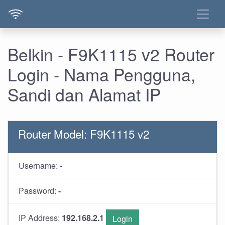
Belkin - F9K1115 v2 Router
Login - Nama Pengguna,
Sandi dan Alamat IP
Router Model: F9K1115 v2
Username:
-
Password:
-
IP Address:
192.168.2.1
Login