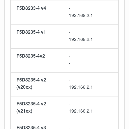
F5D8233-4 v4
-
192.168.2.1
F5D8235-4 v1
-
192.168.2.1
F5D8235-4v2
-
-
F5D8235-4 v2
-
(v20xx)
192.168.2.1
F5D8235-4 v2
-
(v21xx)
192.168.2.1
F5D8235-4 v3
-