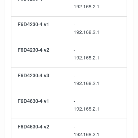
192.168.2.1
F6D4230-4 v1
-
192.168.2.1
F6D4230-4 v2
-
192.168.2.1
F6D4230-4 v3
-
192.168.2.1
F6D4630-4 v1
-
192.168.2.1
F6D4630-4 v2
-
192.168.2.1