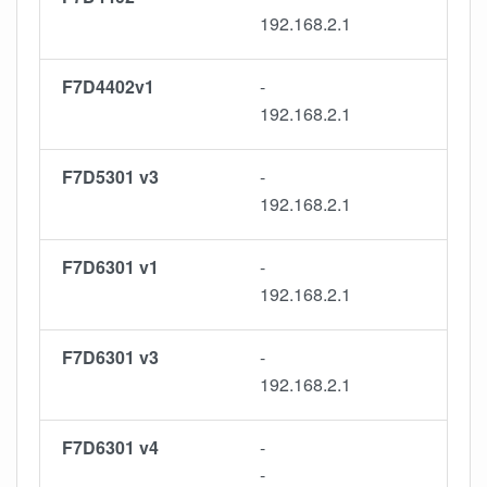
192.168.2.1
F7D4402v1
-
192.168.2.1
F7D5301 v3
-
192.168.2.1
F7D6301 v1
-
192.168.2.1
F7D6301 v3
-
192.168.2.1
F7D6301 v4
-
-