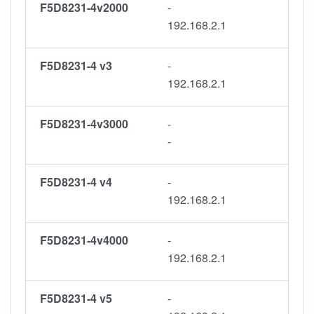
F5D8231-4v2000
-
192.168.2.1
F5D8231-4 v3
-
192.168.2.1
F5D8231-4v3000
-
-
F5D8231-4 v4
-
192.168.2.1
F5D8231-4v4000
-
192.168.2.1
F5D8231-4 v5
-