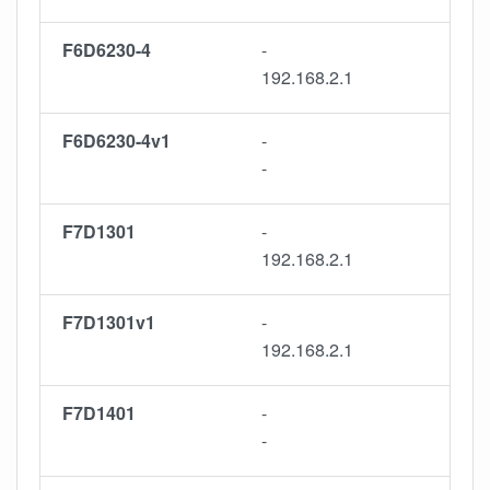
F6D6230-4
-
192.168.2.1
F6D6230-4v1
-
-
F7D1301
-
192.168.2.1
F7D1301v1
-
192.168.2.1
F7D1401
-
-