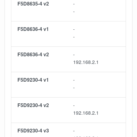
F5D8635-4 v2
-
-
F5D8636-4 v1
-
-
F5D8636-4 v2
-
192.168.2.1
F5D9230-4 v1
-
-
F5D9230-4 v2
-
192.168.2.1
F5D9230-4 v3
-