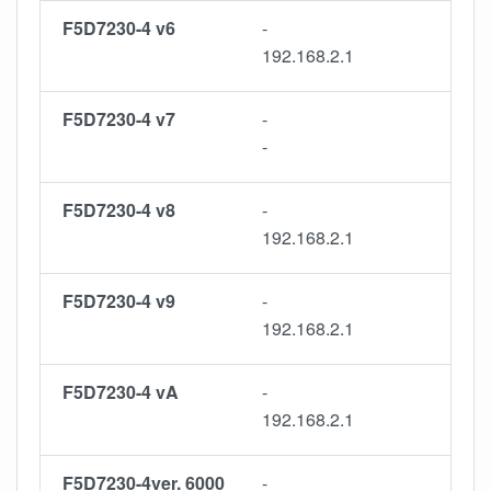
F5D7230-4 v6
-
192.168.2.1
F5D7230-4 v7
-
-
F5D7230-4 v8
-
192.168.2.1
F5D7230-4 v9
-
192.168.2.1
F5D7230-4 vA
-
192.168.2.1
F5D7230-4ver. 6000
-