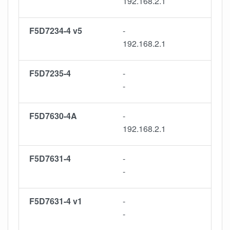
192.168.2.1
F5D7234-4 v5
-
192.168.2.1
F5D7235-4
-
-
F5D7630-4A
-
192.168.2.1
F5D7631-4
-
-
F5D7631-4 v1
-
-