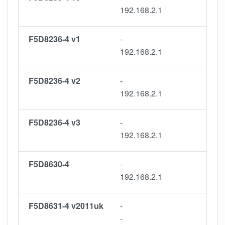
192.168.2.1
F5D8236-4 v1
-
192.168.2.1
F5D8236-4 v2
-
192.168.2.1
F5D8236-4 v3
-
192.168.2.1
F5D8630-4
-
192.168.2.1
F5D8631-4 v2011uk
-
-