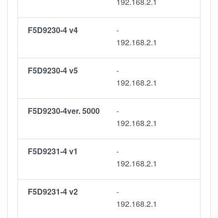
192.168.2.1
F5D9230-4 v4
-
192.168.2.1
F5D9230-4 v5
-
192.168.2.1
F5D9230-4ver. 5000
-
192.168.2.1
F5D9231-4 v1
-
192.168.2.1
F5D9231-4 v2
-
192.168.2.1