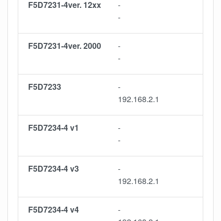
F5D7231-4ver. 12xx
-
-
F5D7231-4ver. 2000
-
-
F5D7233
-
192.168.2.1
F5D7234-4 v1
-
-
F5D7234-4 v3
-
192.168.2.1
F5D7234-4 v4
-