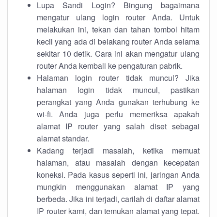
Lupa Sandi Login? Bingung bagaimana
mengatur ulang login router Anda. Untuk
melakukan ini, tekan dan tahan tombol hitam
kecil yang ada di belakang router Anda selama
sekitar 10 detik. Cara ini akan mengatur ulang
router Anda kembali ke pengaturan pabrik.
Halaman login router tidak muncul? Jika
halaman login tidak muncul, pastikan
perangkat yang Anda gunakan terhubung ke
wi-fi. Anda juga perlu memeriksa apakah
alamat IP router yang salah diset sebagai
alamat standar.
Kadang terjadi masalah, ketika memuat
halaman, atau masalah dengan kecepatan
koneksi. Pada kasus seperti ini, jaringan Anda
mungkin menggunakan alamat IP yang
berbeda. Jika ini terjadi, carilah di daftar alamat
IP router kami, dan temukan alamat yang tepat.