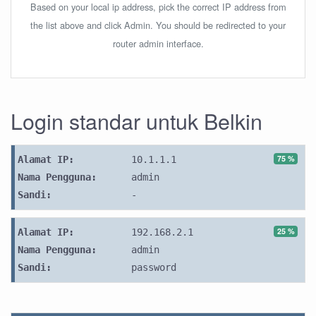
Based on your local ip address, pick the correct IP address from
the list above and click Admin. You should be redirected to your
router admin interface.
Login standar untuk Belkin
75 %
Alamat IP:
10.1.1.1
Nama Pengguna:
admin
Sandi:
-
25 %
Alamat IP:
192.168.2.1
Nama Pengguna:
admin
Sandi:
password