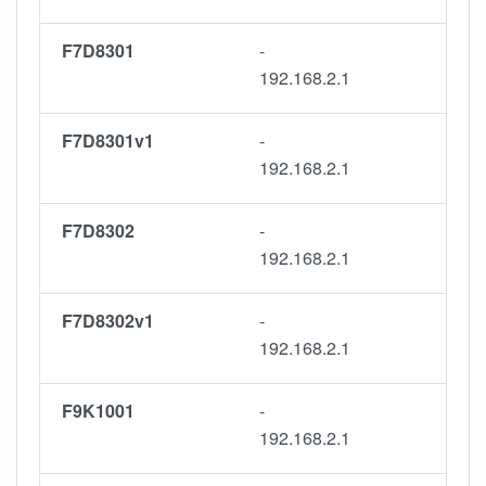
F7D8301
-
192.168.2.1
F7D8301v1
-
192.168.2.1
F7D8302
-
192.168.2.1
F7D8302v1
-
192.168.2.1
F9K1001
-
192.168.2.1