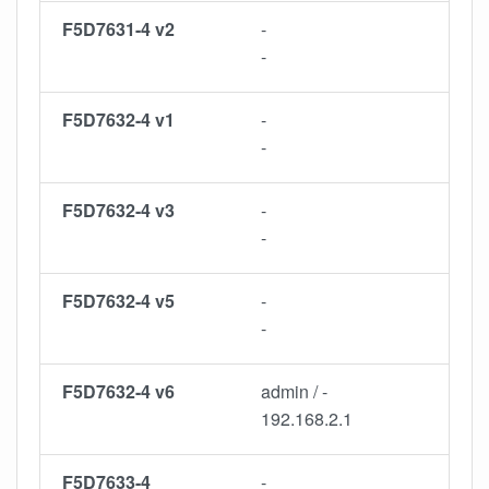
F5D7631-4 v2
-
-
F5D7632-4 v1
-
-
F5D7632-4 v3
-
-
F5D7632-4 v5
-
-
F5D7632-4 v6
admin / -
192.168.2.1
F5D7633-4
-