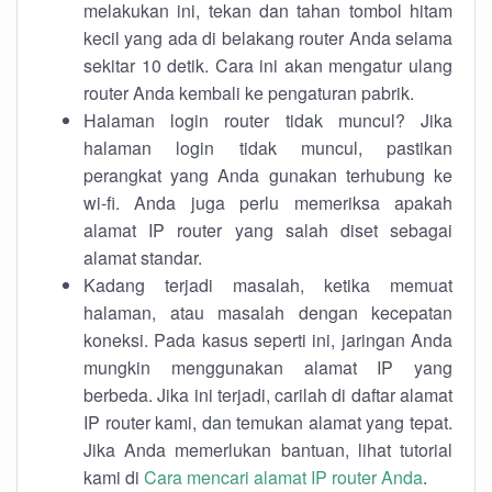
melakukan ini, tekan dan tahan tombol hitam
kecil yang ada di belakang router Anda selama
sekitar 10 detik. Cara ini akan mengatur ulang
router Anda kembali ke pengaturan pabrik.
Halaman login router tidak muncul? Jika
halaman login tidak muncul, pastikan
perangkat yang Anda gunakan terhubung ke
wi-fi. Anda juga perlu memeriksa apakah
alamat IP router yang salah diset sebagai
alamat standar.
Kadang terjadi masalah, ketika memuat
halaman, atau masalah dengan kecepatan
koneksi. Pada kasus seperti ini, jaringan Anda
mungkin menggunakan alamat IP yang
berbeda. Jika ini terjadi, carilah di daftar alamat
IP router kami, dan temukan alamat yang tepat.
Jika Anda memerlukan bantuan, lihat tutorial
kami di
Cara mencari alamat IP router Anda
.