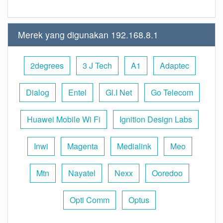
Merek yang digunakan 192.168.8.1
2degrees
3 J Tech
A1
Adaptec
Dialog
Entel
Gl.I Net
Go Telecom
Huawei Mobile Wi Fi
Ignition Design Labs
Inwi
Magenta
Medialink
Meo
Mtn
Nayatel
Nexx
Ooredoo
Opti Comm
Optus