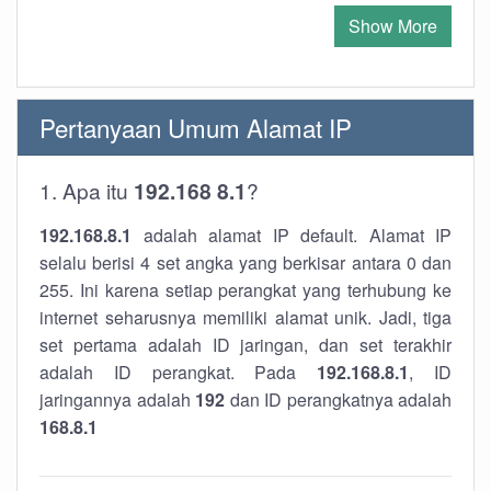
Show More
Pertanyaan Umum Alamat IP
1. Apa itu
192.168 8.1
?
192.168.8.1
adalah alamat IP default. Alamat IP
selalu berisi 4 set angka yang berkisar antara 0 dan
255. Ini karena setiap perangkat yang terhubung ke
internet seharusnya memiliki alamat unik. Jadi, tiga
set pertama adalah ID jaringan, dan set terakhir
adalah ID perangkat. Pada
192.168.8.1
, ID
jaringannya adalah
192
dan ID perangkatnya adalah
168.8.1