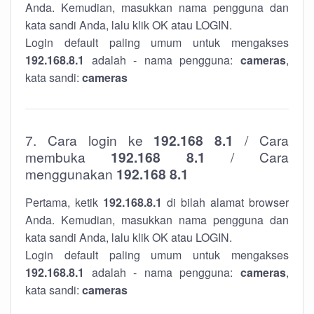
Anda. Kemudian, masukkan nama pengguna dan
kata sandi Anda, lalu klik OK atau LOGIN.
Login default paling umum untuk mengakses
192.168.8.1
adalah - nama pengguna:
cameras
,
kata sandi:
cameras
7. Cara login ke
192.168 8.1
/ Cara
membuka
192.168 8.1
/ Cara
menggunakan
192.168 8.1
Pertama, ketik
192.168.8.1
di bilah alamat browser
Anda. Kemudian, masukkan nama pengguna dan
kata sandi Anda, lalu klik OK atau LOGIN.
Login default paling umum untuk mengakses
192.168.8.1
adalah - nama pengguna:
cameras
,
kata sandi:
cameras