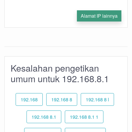
Alamat IP lainnya
Kesalahan pengetikan
umum untuk 192.168.8.1
192.168
192.168 8
192.168 8 l
192.168 8.1
192.168 8.1 1