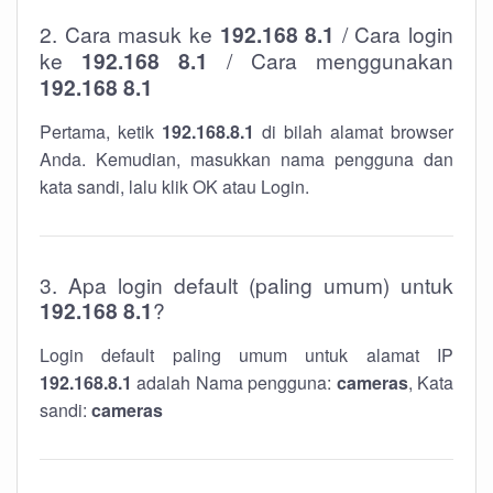
2. Cara masuk ke
192.168 8.1
/ Cara login
ke
192.168 8.1
/ Cara menggunakan
192.168 8.1
Pertama, ketik
192.168.8.1
di bilah alamat browser
Anda. Kemudian, masukkan nama pengguna dan
kata sandi, lalu klik OK atau Login.
3. Apa login default (paling umum) untuk
192.168 8.1
?
Login default paling umum untuk alamat IP
192.168.8.1
adalah Nama pengguna:
cameras
, Kata
sandi:
cameras