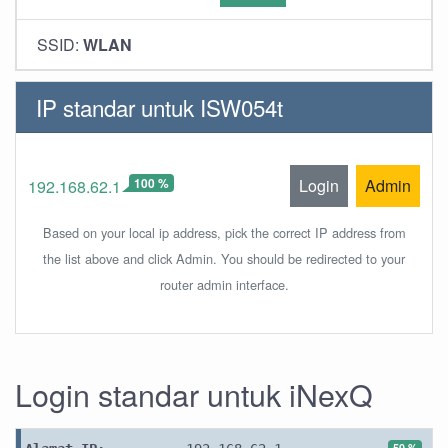
SSID:
WLAN
IP standar untuk ISW054t
100 %
Login
Admin
192.168.62.1
Based on your local ip address, pick the correct IP address from
the list above and click Admin. You should be redirected to your
router admin interface.
Login standar untuk iNexQ
50 %