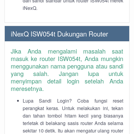
dan sandi standar untuk router ISW054t merek
iNexQ.
iNexQ ISW054t Dukungan Router
Jika Anda mengalami masalah saat
masuk ke router ISW054t, Anda mungkin
menggunakan nama pengguna atau sandi
yang salah. Jangan lupa untuk
menyimpan detail login setelah Anda
meresetnya.
Lupa Sandi Login? Coba fungsi reset
perangkat keras. Untuk melakukan ini, tekan
dan tahan tombol hitam kecil yang biasanya
terletak di belakang sasis router Anda selama
sekitar 10 detik. Itu akan mengatur ulang router