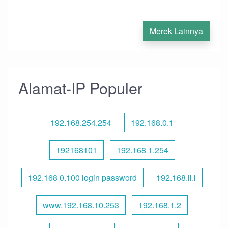
Merek Lainnya
Alamat-IP Populer
192.168.254.254
192.168.0.1
192168101
192.168 1.254
192.168 0.100 login password
192.168.ll.l
www.192.168.10.253
192.168.1.2