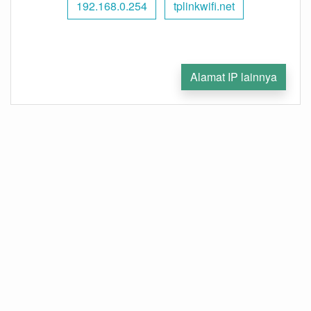
192.168.0.254
tplinkwifi.net
Alamat IP lainnya