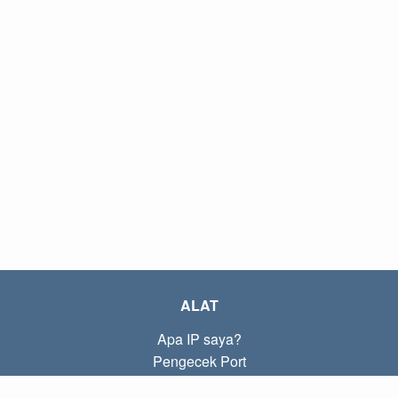
ALAT
Apa IP saya?
Pengecek Port
Apa IP lokal saya?