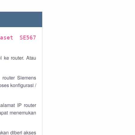
aset SE567
ke router. Atau
 router Siemens
ses konfigurasi /
lamat IP router
 dapat menemukan
kan diberi akses