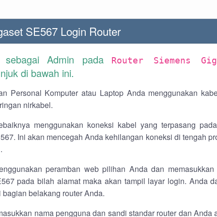
aset SE567 Login Router
n sebagai Admin pada
Router Siemens Gig
juk di bawah ini.
n Personal Komputer atau Laptop Anda menggunakan kabel 
ingan nirkabel.
baiknya menggunakan koneksi kabel yang terpasang pada
567. Ini akan mencegah Anda kehilangan koneksi di tengah pro
.
nggunakan peramban web pilihan Anda dan memasukkan a
567 pada bilah alamat maka akan tampil layar login. Anda
i bagian belakang router Anda.
asukkan nama pengguna dan sandi standar router dan Anda a