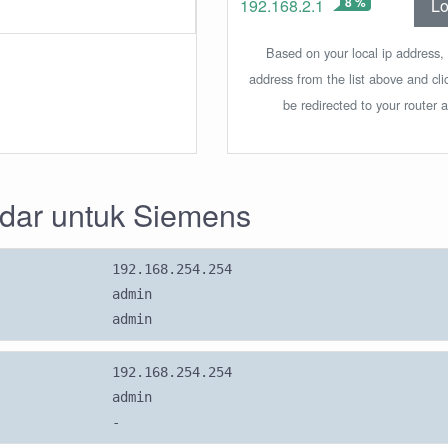
8 %
Lo
192.168.2.1
Based on your local ip address, 
address from the list above and cl
be redirected to your router 
ndar untuk Siemens
192.168.254.254
admin
admin
192.168.254.254
admin
-