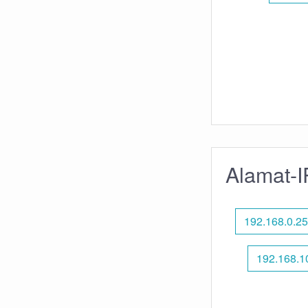
Alamat-I
192.168.0.2
192.168.1