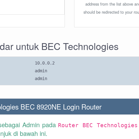
address from the list above a
should be redirected to your rou
ndar untuk BEC Technologies
10.0.0.2
admin
admin
logies BEC 8920NE Login Router
 sebagai Admin pada
Router BEC Technologies
juk di bawah ini.