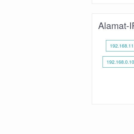
Alamat-I
192.168.11
192.168.0.1