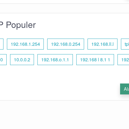
P Populer
192.168.1.254
192.168.0.254
192.168.ll.l
tp
00
10.0.0.2
192.168.o.1.1
192.168 l 8.1 1
192
Al