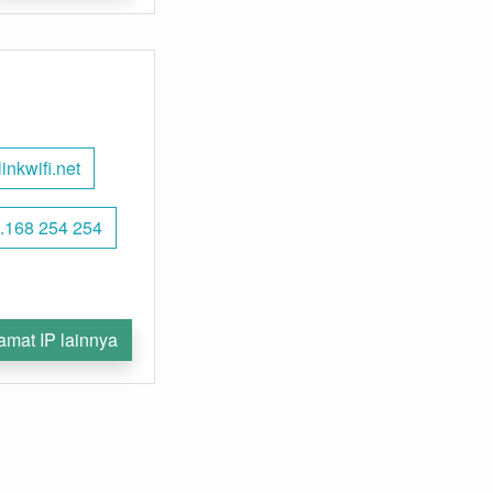
linkwifi.net
.168 254 254
amat IP lainnya