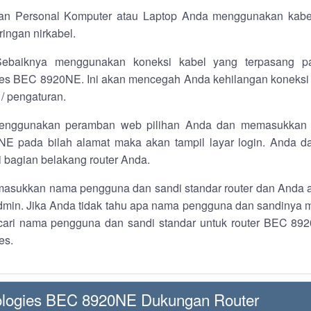
n Personal Komputer atau Laptop Anda menggunakan kabel 
ingan nirkabel.
ebaiknya menggunakan koneksi kabel yang terpasang p
es BEC 8920NE. Ini akan mencegah Anda kehilangan koneksi 
 / pengaturan.
nggunakan peramban web pilihan Anda dan memasukkan a
E pada bilah alamat maka akan tampil layar login. Anda 
i bagian belakang router Anda.
asukkan nama pengguna dan sandi standar router dan Anda a
dmin. Jika Anda tidak tahu apa nama pengguna dan sandinya 
cari nama pengguna dan sandi standar untuk router BEC 8
es.
logies BEC 8920NE Dukungan Router