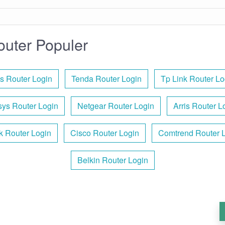
uter Populer
s Router Login
Tenda Router Login
Tp Link Router Lo
sys Router Login
Netgear Router Login
Arris Router L
k Router Login
Cisco Router Login
Comtrend Router 
Belkin Router Login