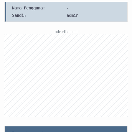
Nama Pengguna:
-
Sandi:
admin