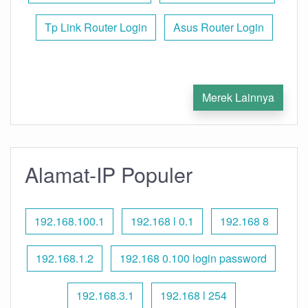
Tp Link Router Login
Asus Router Login
Merek Lainnya
Alamat-IP Populer
192.168.100.1
192.168 l 0.1
192.168 8
192.168.1.2
192.168 0.100 login password
192.168.3.1
192.168 l 254