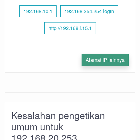
192.168.10.1
192.168 254.254 login
http //192.168.l.15.1
Alamat IP lainnya
Kesalahan pengetikan
umum untuk
192.168.20.253