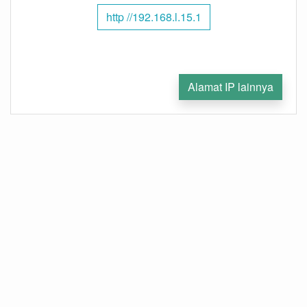
http //192.168.l.15.1
Alamat IP lainnya