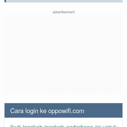
Cara login ke oppowifi.com
Ikuti langkah-langkah sederhana ini untuk