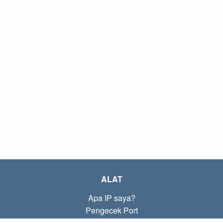
ALAT
Apa IP saya?
Pengecek Port
Apa IP lokal saya?