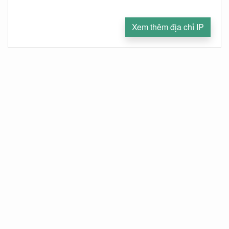
Xem thêm địa chỉ IP