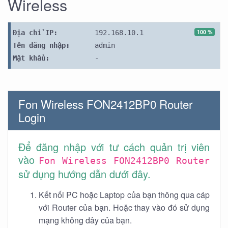
Wireless
100 %
Địa chỉ IP:
192.168.10.1
Tên đăng nhập:
admin
Mật khẩu:
-
Fon Wireless FON2412BP0 Router
Login
Để đăng nhập với tư cách quản trị viên
vào
Fon Wireless FON2412BP0 Router
sử dụng hướng dẫn dưới đây.
Kết nối PC hoặc Laptop của bạn thông qua cáp
với Router của bạn. Hoặc thay vào đó sử dụng
mạng không dây của bạn.