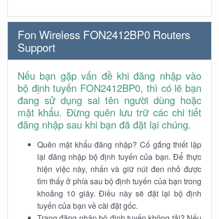
Fon Wireless FON2412BP0 Routers
Support
Nếu bạn gặp vấn đề khi đăng nhập vào
bộ định tuyến FON2412BP0, thì có lẽ bạn
đang sử dụng sai tên người dùng hoặc
mật khẩu. Đừng quên lưu trữ các chi tiết
đăng nhập sau khi bạn đã đặt lại chúng.
Quên mật khẩu đăng nhập? Cố gắng thiết lập
lại đăng nhập bộ định tuyến của bạn. Để thực
hiện việc này, nhấn và giữ nút đen nhỏ được
tìm thấy ở phía sau bộ định tuyến của bạn trong
khoảng 10 giây. Điều này sẽ đặt lại bộ định
tuyến của bạn về cài đặt gốc.
Trang đăng nhập bộ định tuyến không tải? Nếu