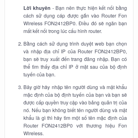
Lời khuyên
- Bạn nên thực hiện kết nối bằng
cách sử dụng cáp được gắn vào Router Fon
Wireless FON2412BP0. Điều đó sẽ ngăn bạn
mất kết nối trong lúc cấu hình router.
Bằng cách sử dụng trình duyệt web bạn chọn
và nhập địa chỉ IP của Router FON2412BP0,
bạn sẽ truy xuất đến trang đăng nhập. Bạn có
thể tìm thấy địa chỉ IP ở mặt sau của bộ định
tuyến của bạn.
Bây giờ hãy nhập tên người dùng và mật khẩu
mặc định của bộ định tuyến của bạn và bạn sẽ
được cấp quyền truy cập vào bảng quản trị của
nó. Nếu bạn không biết tên người dùng và mật
khẩu là gì thì hãy tìm một số tên mặc định của
Router FON2412BP0 với thương hiệu Fon
Wireless.