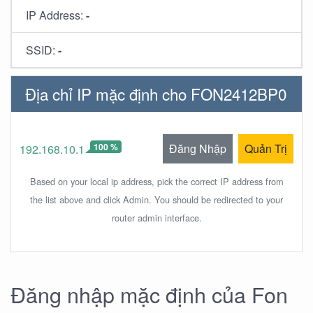
IP Address:
-
SSID:
-
Địa chỉ IP mặc định cho FON2412BP0
100 %
Đăng Nhập
Quản Trị
192.168.10.1
Based on your local ip address, pick the correct IP address from
the list above and click Admin. You should be redirected to your
router admin interface.
Đăng nhập mặc định của Fon