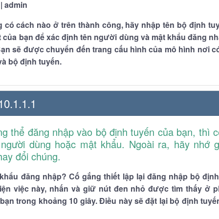
 | admin
 có cách nào ở trên thành công, hãy nhập tên bộ định tu
ệt của bạn để xác định tên người dùng và mật khẩu đăng n
ạn sẽ được chuyển đến trang cấu hình của mô hình nơi có 
à bộ định tuyến.
10.1.1.1
g thể đăng nhập vào bộ định tuyến của bạn, thì c
 người dùng hoặc mật khẩu. Ngoài ra, hãy nhớ g
hay đổi chúng.
khẩu đăng nhập? Cố gắng thiết lập lại đăng nhập bộ định
iện việc này, nhấn và giữ nút đen nhỏ được tìm thấy ở p
bạn trong khoảng 10 giây. Điều này sẽ đặt lại bộ định tuyế