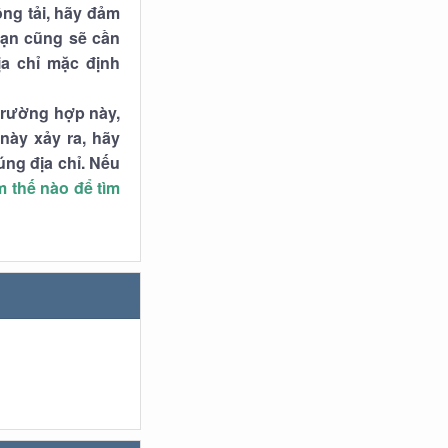
ng tải, hãy đảm
Bạn cũng sẽ cần
ịa chỉ mặc định
 trường hợp này,
này xảy ra, hãy
úng địa chỉ. Nếu
 thế nào để tìm