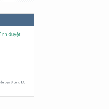
rình duyệt
 nếu bạn ở cùng lớp