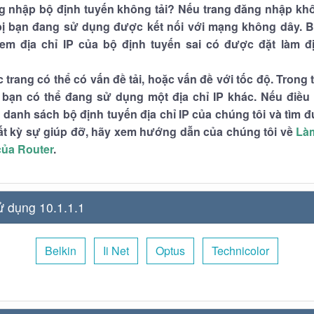
g nhập bộ định tuyến không tải? Nếu trang đăng nhập khô
 bị bạn đang sử dụng được kết nối với mạng không dây. 
xem địa chỉ IP của bộ định tuyến sai có được đặt làm đ
c trang có thể có vấn đề tải, hoặc vấn đề với tốc độ. Trong
bạn có thể đang sử dụng một địa chỉ IP khác. Nếu điều 
danh sách bộ định tuyến địa chỉ IP của chúng tôi và tìm đ
ất kỳ sự giúp đỡ, hãy xem hướng dẫn của chúng tôi về
Làm
 của Router
.
ử dụng 10.1.1.1
Belkin
Ii Net
Optus
Technicolor