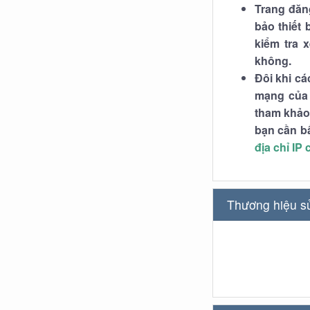
Trang đăn
bảo thiết
kiểm tra 
không.
Đôi khi cá
mạng của 
tham khảo 
bạn cần b
địa chỉ IP
Thương hiệu s