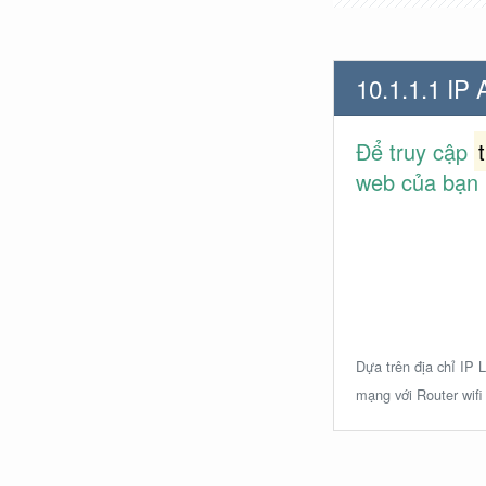
10.1.1.1 IP
Để truy cập
web của bạn 
Dựa trên địa chỉ IP L
mạng với Router wifi