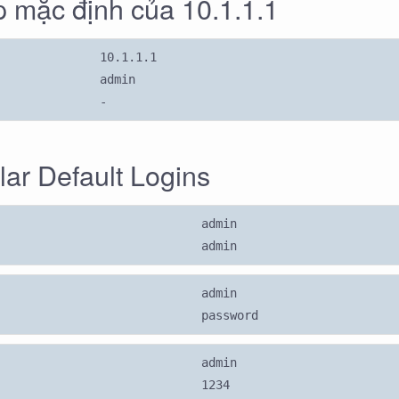
 mặc định của 10.1.1.1
10.1.1.1
admin
-
ar Default Logins
admin
admin
admin
password
admin
1234