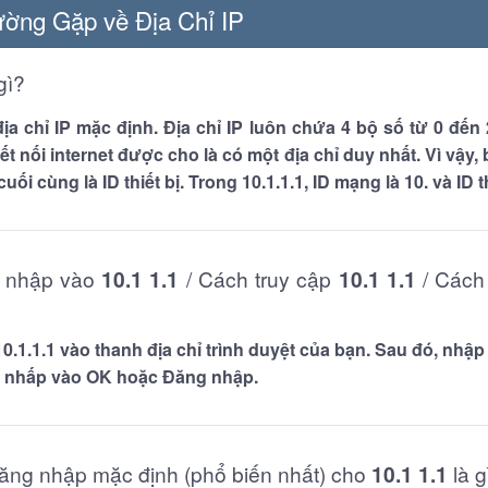
ờng Gặp về Địa Chỉ IP
gì?
ịa chỉ IP mặc định. Địa chỉ IP luôn chứa 4 bộ số từ 0 đến 
kết nối internet được cho là có một địa chỉ duy nhất. Vì vậy, 
uối cùng là ID thiết bị. Trong
10.1.1.1
, ID mạng là
10.
và ID t
g nhập vào
10.1 1.1
/ Cách truy cập
10.1 1.1
/ Cách
10.1.1.1
vào thanh địa chỉ trình duyệt của bạn. Sau đó, nhậ
ồi nhấp vào OK hoặc Đăng nhập.
đăng nhập mặc định (phổ biến nhất) cho
10.1 1.1
là g