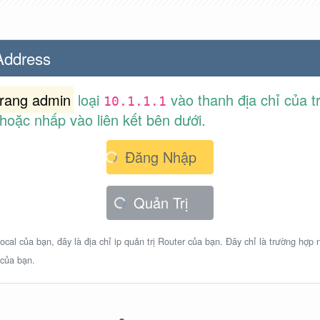
 Address
trang admin
loại
vào thanh địa chỉ của t
10.1.1.1
hoặc nhấp vào liên kết bên dưới.
Đăng Nhập
Quản Trị
ocal của bạn, đây là địa chỉ ip quản trị Router của bạn. Đây chỉ là trường hợp
 của bạn.