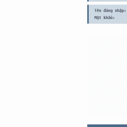
Tên đăng nhập:
Mật khẩu: