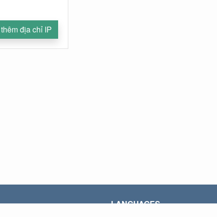
thêm địa chỉ IP
LANGUAGES