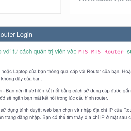
uter Login
 với tư cách quản trị viên vào
s
MTS MTS Router
 hoặc Laptop của bạn thông qua cáp với Router của bạn. Hoặ
không dây của bạn.
n
- Bạn nên thực hiện kết nối bằng cách sử dụng cáp được gắ
ó sẽ ngăn bạn mất kết nối trong lúc cấu hình router.
sử dụng trình duyệt web bạn chọn và nhập địa chỉ IP của Ro
đến trang đăng nhập. Bạn có thể tìm thấy địa chỉ IP ở mặt sau 