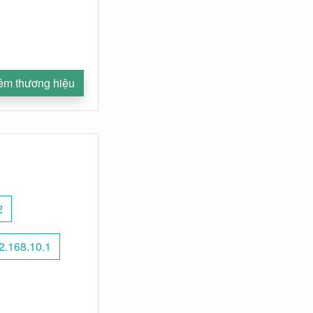
êm thương hiệu
2
2.168.10.1