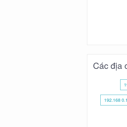
Các địa 
1
192.168 0.