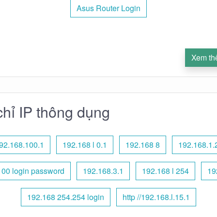
Asus Router Login
Xem th
chỉ IP thông dụng
92.168.100.1
192.168 l 0.1
192.168 8
192.168.1.
100 login password
192.168.3.1
192.168 l 254
19
192.168 254.254 login
http //192.168.l.15.1