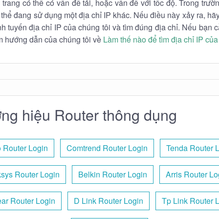
 trang có thể có vấn đề tải, hoặc vấn đề với tốc độ. Trong trư
 thể đang sử dụng một địa chỉ IP khác. Nếu điều này xảy ra, h
h tuyến địa chỉ IP của chúng tôi và tìm đúng địa chỉ. Nếu bạn c
m hướng dẫn của chúng tôi về
Làm thế nào để tìm địa chỉ IP của
ng hiệu Router thông dụng
 Router Login
Comtrend Router Login
Tenda Router 
ksys Router Login
Belkin Router Login
Arris Router Lo
ar Router Login
D Link Router Login
Tp Link Router 