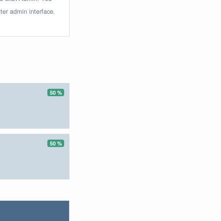
ter admin interface.
50 %
50 %