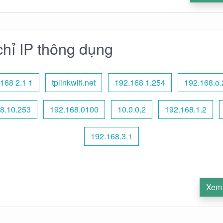
chỉ IP thông dụng
168 2.1 1
tplinkwifi.net
192.168 1.254
192.168.o.
68.10.253
192.168.0100
10.0.0.2
192.168.1.2
192.168.3.1
Xem 