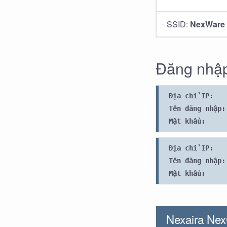
SSID:
NexWare
Đăng nhập
Địa chỉ IP:
Tên đăng nhập:
Mật khẩu:
Địa chỉ IP:
Tên đăng nhập:
Mật khẩu:
Nexaira Ne