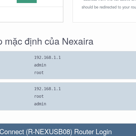
should be redirected to your rou
 mặc định của Nexaira
192.168.1.1
admin
root
192.168.1.1
root
admin
xConnect (R-NEXUSB08) Router Login