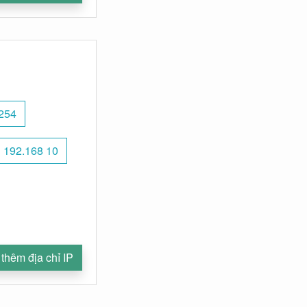
254
192.168 10
thêm địa chỉ IP