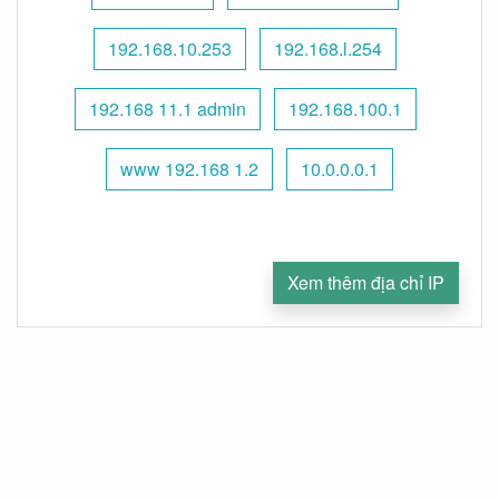
192.168.10.253
192.168.l.254
192.168 11.1 admin
192.168.100.1
www 192.168 1.2
10.0.0.0.1
Xem thêm địa chỉ IP