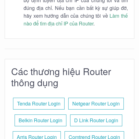
bộ định tuyến địa chỉ IP của chúng tôi và tìm
đúng địa chỉ. Nếu bạn cần bất kỳ sự giúp đỡ,
hãy xem hướng dẫn của chúng tôi về
Làm thế
nào để tìm địa chỉ IP của Router
.
Các thương hiệu Router
thông dụng
Tenda Router Login
Netgear Router Login
Belkin Router Login
D Link Router Login
Arris Router Login
Comtrend Router Login