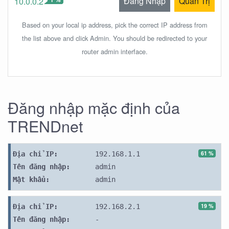
Đăng Nhập
Quản Trị
10.0.0.2
Based on your local ip address, pick the correct IP address from
the list above and click Admin. You should be redirected to your
router admin interface.
Đăng nhập mặc định của
TRENDnet
61 %
Địa chỉ IP:
192.168.1.1
Tên đăng nhập:
admin
Mật khẩu:
admin
19 %
Địa chỉ IP:
192.168.2.1
Tên đăng nhập:
-