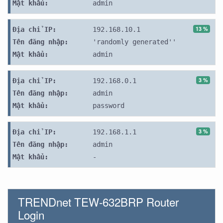
Mật khẩu:
admin
13 %
Địa chỉ IP:
192.168.10.1
Tên đăng nhập:
'randomly generated''
Mật khẩu:
admin
3 %
Địa chỉ IP:
192.168.0.1
Tên đăng nhập:
admin
Mật khẩu:
password
3 %
Địa chỉ IP:
192.168.1.1
Tên đăng nhập:
admin
Mật khẩu:
-
TRENDnet TEW-632BRP Router
Login