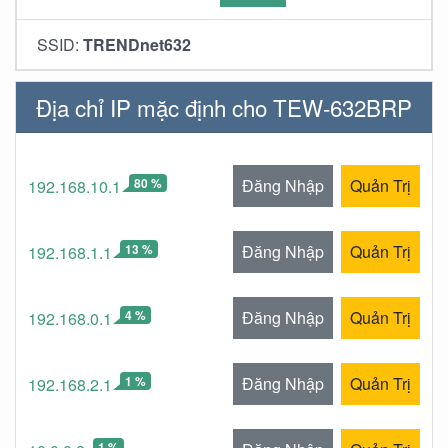
SSID:
TRENDnet632
Địa chỉ IP mặc định cho TEW-632BRP
80 %
Đăng Nhập
Quản Trị
192.168.10.1
13 %
Đăng Nhập
Quản Trị
192.168.1.1
4 %
Đăng Nhập
Quản Trị
192.168.0.1
1 %
Đăng Nhập
Quản Trị
192.168.2.1
1 %