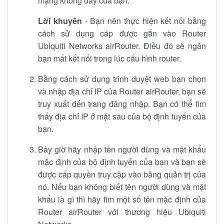
mạng không dây của bạn.
Lời khuyên
- Bạn nên thực hiện kết nối bằng
cách sử dụng cáp được gắn vào Router
Ubiquiti Networks airRouter. Điều đó sẽ ngăn
bạn mất kết nối trong lúc cấu hình router.
Bằng cách sử dụng trình duyệt web bạn chọn
và nhập địa chỉ IP của Router airRouter, bạn sẽ
truy xuất đến trang đăng nhập. Bạn có thể tìm
thấy địa chỉ IP ở mặt sau của bộ định tuyến của
bạn.
Bây giờ hãy nhập tên người dùng và mật khẩu
mặc định của bộ định tuyến của bạn và bạn sẽ
được cấp quyền truy cập vào bảng quản trị của
nó. Nếu bạn không biết tên người dùng và mật
khẩu là gì thì hãy tìm một số tên mặc định của
Router airRouter với thương hiệu Ubiquiti