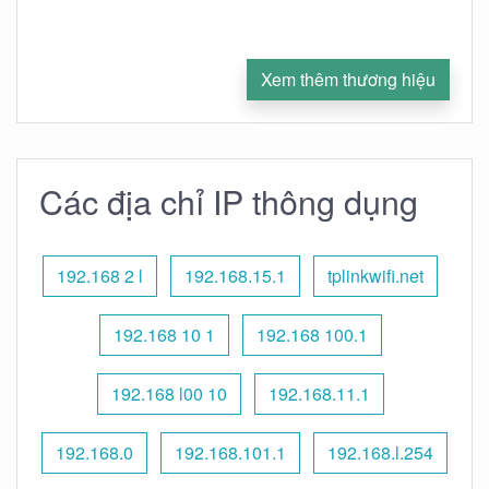
Xem thêm thương hiệu
Các địa chỉ IP thông dụng
192.168 2 l
192.168.15.1
tplinkwifi.net
192.168 10 1
192.168 100.1
192.168 l00 10
192.168.11.1
192.168.0
192.168.101.1
192.168.l.254