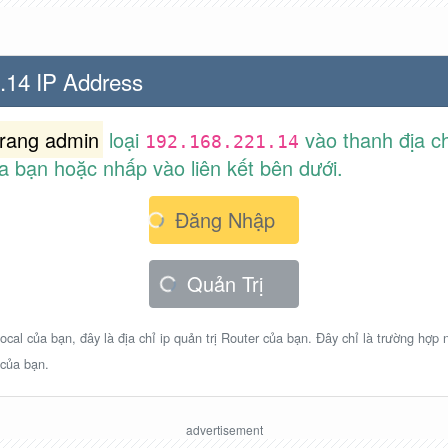
.14 IP Address
trang admin
loại
vào thanh địa ch
192.168.221.14
a bạn hoặc nhấp vào liên kết bên dưới.
Đăng Nhập
Quản Trị
ocal của bạn, đây là địa chỉ ip quản trị Router của bạn. Đây chỉ là trường hợp
 của bạn.