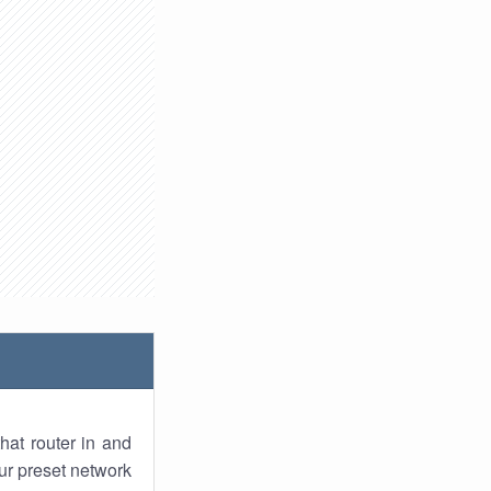
hat router in and
ur preset network