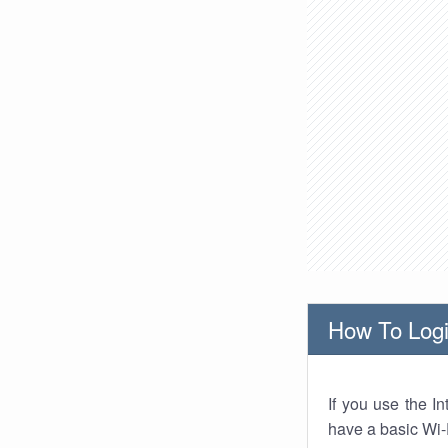
How To Logi
If you use the I
have a basic Wi-